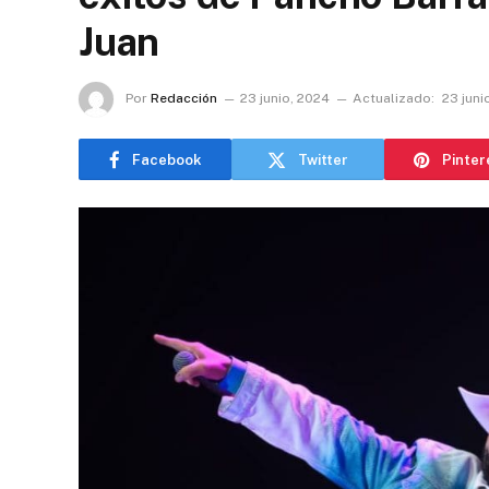
Juan
Por
Redacción
23 junio, 2024
Actualizado:
23 juni
Facebook
Twitter
Pinter