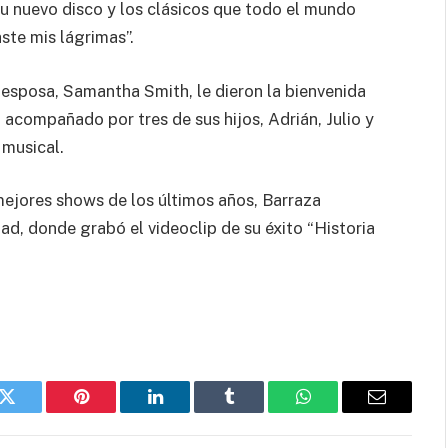
u nuevo disco y los clásicos que todo el mundo
ste mis lágrimas”.
u esposa, Samantha Smith, le dieron la bienvenida
 acompañado por tres de sus hijos, Adrián, Julio y
 musical.
ejores shows de los últimos años, Barraza
ad, donde grabó el videoclip de su éxito “Historia
k
Twitter
Pinterest
LinkedIn
Tumblr
WhatsApp
Email