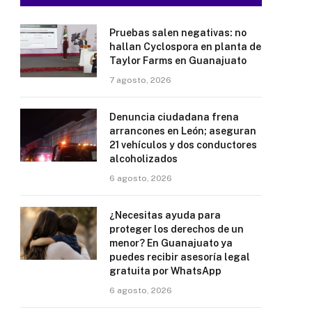
Pruebas salen negativas: no
hallan Cyclospora en planta de
Taylor Farms en Guanajuato
7 agosto, 2026
Denuncia ciudadana frena
arrancones en León; aseguran
21 vehículos y dos conductores
alcoholizados
6 agosto, 2026
¿Necesitas ayuda para
proteger los derechos de un
menor? En Guanajuato ya
puedes recibir asesoría legal
gratuita por WhatsApp
6 agosto, 2026