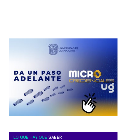
LO QUE HAY QUE
SABER