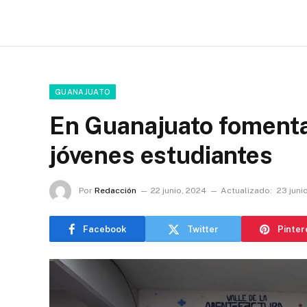
GUANAJUATO
En Guanajuato fomenta
jóvenes estudiantes
Por
Redacción
22 junio, 2024
Actualizado:
23 juni
Facebook
Twitter
Pinter