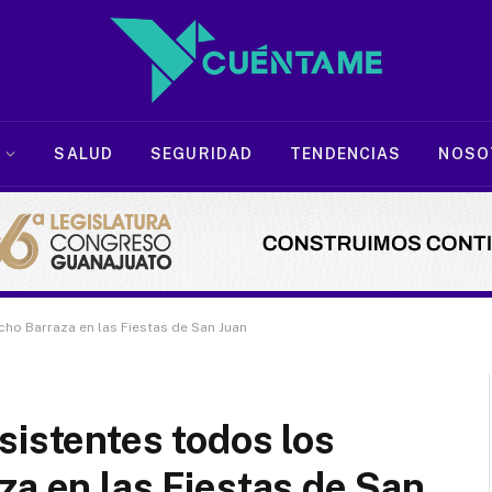
SALUD
SEGURIDAD
TENDENCIAS
NOSO
cho Barraza en las Fiestas de San Juan
sistentes todos los
za en las Fiestas de San