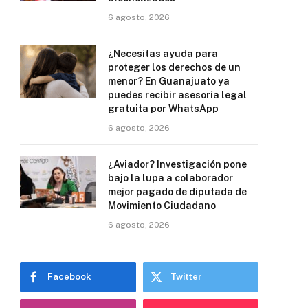
6 agosto, 2026
¿Necesitas ayuda para
proteger los derechos de un
menor? En Guanajuato ya
puedes recibir asesoría legal
gratuita por WhatsApp
6 agosto, 2026
¿Aviador? Investigación pone
bajo la lupa a colaborador
mejor pagado de diputada de
Movimiento Ciudadano
6 agosto, 2026
Facebook
Twitter