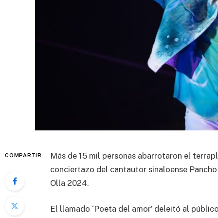
Más de 15 mil personas abarrotaron el terrapl
COMPARTIR
conciertazo del cantautor sinaloense Pancho 
Olla 2024.
El llamado ‘Poeta del amor’ deleitó al públic