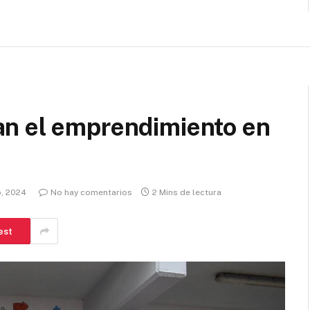
n el emprendimiento en
o, 2024
No hay comentarios
2 Mins de lectura
est