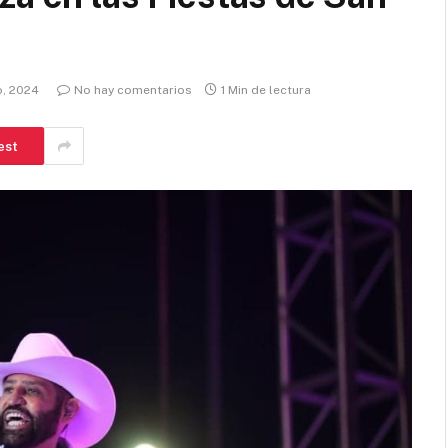
o, 2024
No hay comentarios
1 Min de lectura
est