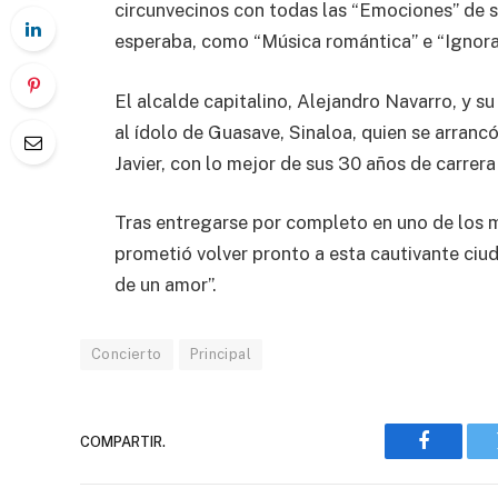
circunvecinos con todas las “Emociones” de s
esperaba, como “Música romántica” e “Ignora
El alcalde capitalino, Alejandro Navarro, y s
al ídolo de Guasave, Sinaloa, quien se arrancó
Javier, con lo mejor de sus 30 años de carrera
Tras entregarse por completo en uno de los m
prometió volver pronto a esta cautivante ciud
de un amor”.
Concierto
Principal
COMPARTIR.
Faceboo