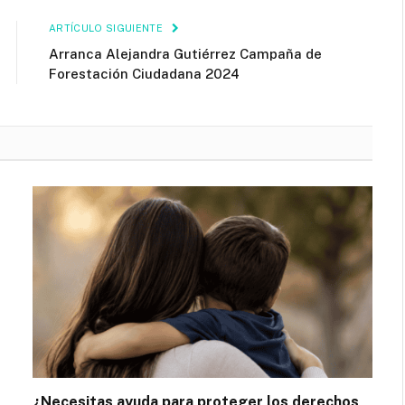
ARTÍCULO SIGUIENTE
Arranca Alejandra Gutiérrez Campaña de
Forestación Ciudadana 2024
¿Necesitas ayuda para proteger los derechos