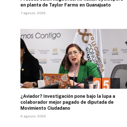
en planta de Taylor Farms en Guanajuato
7 agosto, 2026
¿Aviador? Investigación pone bajo la lupa a
colaborador mejor pagado de diputada de
Movimiento Ciudadano
6 agosto, 2026