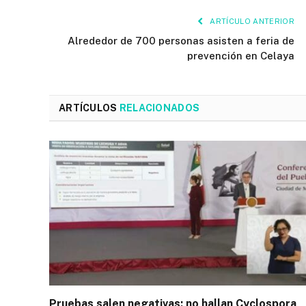
ARTÍCULO ANTERIOR
Alrededor de 700 personas asisten a feria de
prevención en Celaya
ARTÍCULOS
RELACIONADOS
Pruebas salen negativas: no hallan Cyclospora