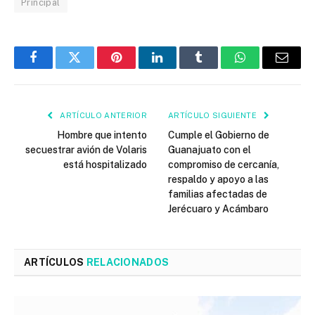
Principal
Facebook
Twitter
Pinterest
LinkedIn
Tumblr
WhatsApp
Email
ARTÍCULO ANTERIOR
ARTÍCULO SIGUIENTE
Hombre que intento
Cumple el Gobierno de
secuestrar avión de Volaris
Guanajuato con el
está hospitalizado
compromiso de cercanía,
respaldo y apoyo a las
familias afectadas de
Jerécuaro y Acámbaro
ARTÍCULOS
RELACIONADOS