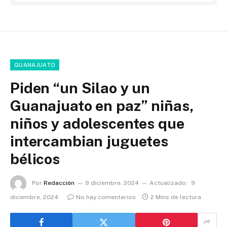
GUANAJUATO
Piden “un Silao y un
Guanajuato en paz” niñas,
niños y adolescentes que
intercambian juguetes
bélicos
Por
Redacción
9 diciembre, 2024
Actualizado:
9
diciembre, 2024
No hay comentarios
2 Mins de lectura