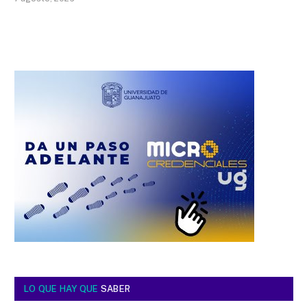
LO QUE HAY QUE
SABER