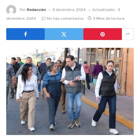
Por
Redacción
9 diciembre, 2024
Actualizado:
9
diciembre, 2024
No hay comentarios
3 Mins de lectura