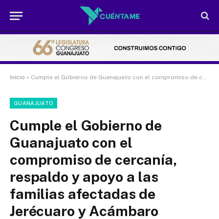
Inicio
»
Cumple el Gobierno de Guanajuato con el compromiso de cercanía, respaldo y apoyo a las familias afectadas de Jerécuaro y Acámbaro
GUANAJUATO
Cumple el Gobierno de
Guanajuato con el
compromiso de cercanía,
respaldo y apoyo a las
familias afectadas de
Jerécuaro y Acámbaro