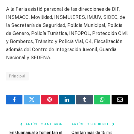
A la Feria asistió personal de las direcciones de DIF,
INSMACC, Movilidad, INSMUJERES, IMJUV, SIDEC, de
la Secretaría de Seguridad, Policía Municipal, Policía
de Género, Policía Turística, INFOPOL, Protección Civil
y Bomberos, Tránsito y Policía Vial, C4, Fiscalización
además del Centro de Integración Juvenil, Guardia
Nacional y SEDENA.
Principal
Facebook
Twitter
Pinterest
LinkedIn
Tumblr
WhatsApp
Email
ARTÍCULO ANTERIOR
ARTÍCULO SIGUIENTE
En Guanajuato fomentan el
Cantan más de 15 mil