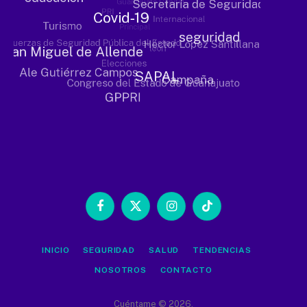
Facebook
X
Instagram
TikTok
(Twitter)
INICIO
SEGURIDAD
SALUD
TENDENCIAS
NOSOTROS
CONTACTO
Cuéntame © 2026.