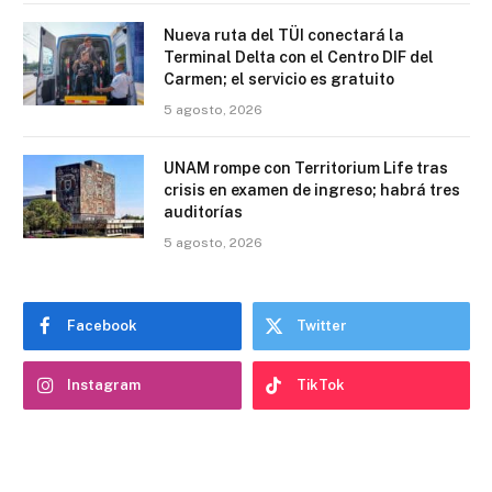
Nueva ruta del TÜI conectará la
Terminal Delta con el Centro DIF del
Carmen; el servicio es gratuito
5 agosto, 2026
UNAM rompe con Territorium Life tras
crisis en examen de ingreso; habrá tres
auditorías
5 agosto, 2026
Facebook
Twitter
Instagram
TikTok