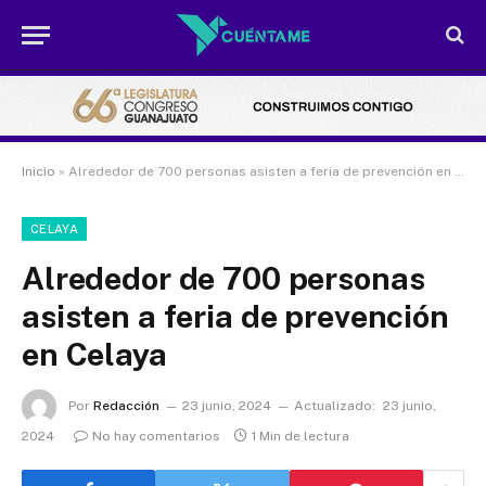
Inicio
»
Alrededor de 700 personas asisten a feria de prevención en Celaya
CELAYA
Alrededor de 700 personas
asisten a feria de prevención
en Celaya
Por
Redacción
23 junio, 2024
Actualizado:
23 junio,
2024
No hay comentarios
1 Min de lectura