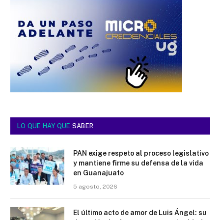
LO QUE HAY QUE
SABER
PAN exige respeto al proceso legislativo
y mantiene firme su defensa de la vida
en Guanajuato
5 agosto, 2026
El último acto de amor de Luis Ángel: su