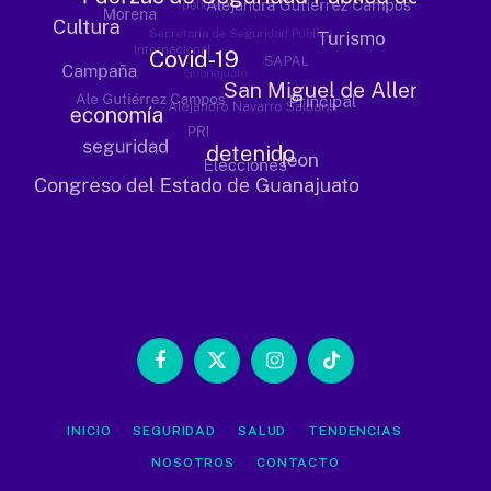
Facebook
X
Instagram
TikTok
(Twitter)
INICIO
SEGURIDAD
SALUD
TENDENCIAS
NOSOTROS
CONTACTO