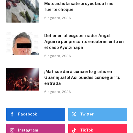
Motociclista sale proyectado tras
fuerte choque
6 agosto, 2026
Detienen al exgobernador Ángel
Aguirre por presunto encubrimiento en
el caso Ayotzinapa
6 agosto, 2026
¡Matisse dará concierto gratis en
Guanajuato! Así puedes conseguir tu
entrada
6 agosto, 2026
Facebook
Twitter
Instagram
TikTok