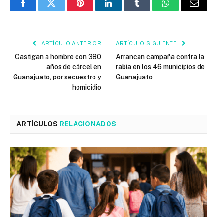
Facebook
Twitter
Pinterest
LinkedIn
Tumblr
WhatsApp
Email
ARTÍCULO ANTERIOR
ARTÍCULO SIGUIENTE
Castigan a hombre con 380
Arrancan campaña contra la
años de cárcel en
rabia en los 46 municipios de
Guanajuato, por secuestro y
Guanajuato
homicidio
ARTÍCULOS
RELACIONADOS