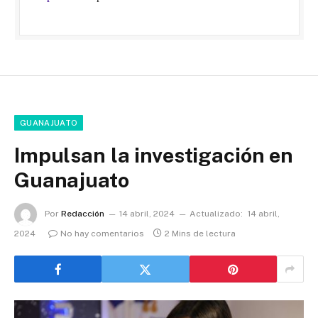
GUANAJUATO
Impulsan la investigación en
Guanajuato
Por
Redacción
14 abril, 2024
Actualizado:
14 abril,
2024
No hay comentarios
2 Mins de lectura