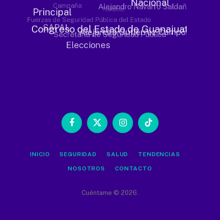
Facebook
X
Instagram
TikTok
(Twitter)
INICIO
SEGURIDAD
SALUD
TENDENCIAS
NOSOTROS
CONTACTO
Cuéntame © 2026.