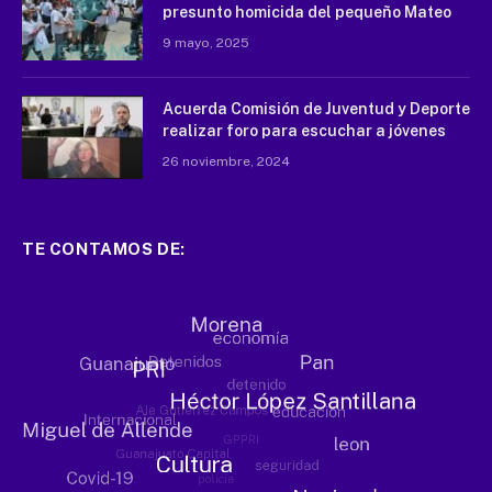
presunto homicida del pequeño Mateo
9 mayo, 2025
Acuerda Comisión de Juventud y Deporte
realizar foro para escuchar a jóvenes
26 noviembre, 2024
TE CONTAMOS DE: