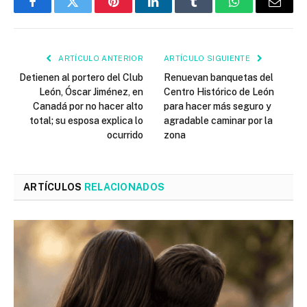
Facebook
Twitter
Pinterest
LinkedIn
Tumblr
WhatsApp
Email
ARTÍCULO ANTERIOR
ARTÍCULO SIGUIENTE
Detienen al portero del Club
Renuevan banquetas del
León, Óscar Jiménez, en
Centro Histórico de León
Canadá por no hacer alto
para hacer más seguro y
total; su esposa explica lo
agradable caminar por la
ocurrido
zona
ARTÍCULOS
RELACIONADOS