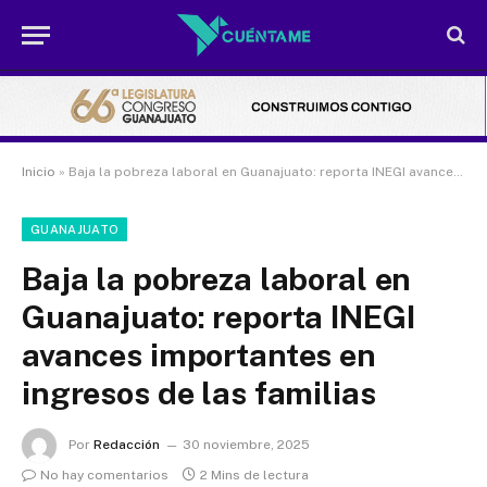
Inicio
»
Baja la pobreza laboral en Guanajuato: reporta INEGI avances importantes en ingresos de las familias
GUANAJUATO
Baja la pobreza laboral en
Guanajuato: reporta INEGI
avances importantes en
ingresos de las familias
Por
Redacción
30 noviembre, 2025
No hay comentarios
2 Mins de lectura