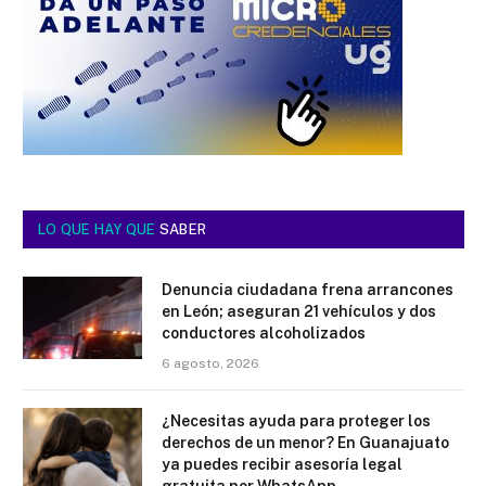
LO QUE HAY QUE
SABER
Denuncia ciudadana frena arrancones
en León; aseguran 21 vehículos y dos
conductores alcoholizados
6 agosto, 2026
¿Necesitas ayuda para proteger los
derechos de un menor? En Guanajuato
ya puedes recibir asesoría legal
gratuita por WhatsApp