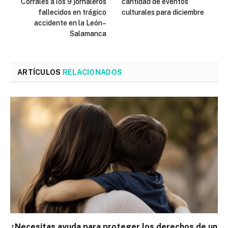
Corrales a los 9 jornaleros
cantidad de eventos
fallecidos en trágico
culturales para diciembre
accidente en la León–
Salamanca
ARTÍCULOS
RELACIONADOS
¿Necesitas ayuda para proteger los derechos de un