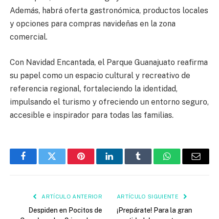
Además, habrá oferta gastronómica, productos locales
y opciones para compras navideñas en la zona
comercial.
Con Navidad Encantada, el Parque Guanajuato reafirma
su papel como un espacio cultural y recreativo de
referencia regional, fortaleciendo la identidad,
impulsando el turismo y ofreciendo un entorno seguro,
accesible e inspirador para todas las familias.
Facebook
Twitter
Pinterest
LinkedIn
Tumblr
WhatsApp
Email
ARTÍCULO ANTERIOR
ARTÍCULO SIGUIENTE
Despiden en Pocitos de
¡Prepárate! Para la gran