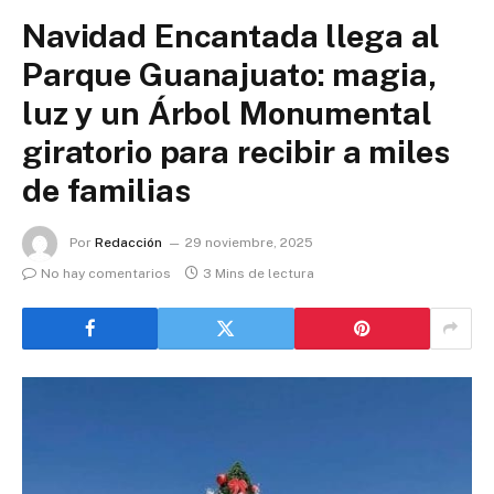
Navidad Encantada llega al
Parque Guanajuato: magia,
luz y un Árbol Monumental
giratorio para recibir a miles
de familias
Por
Redacción
29 noviembre, 2025
No hay comentarios
3 Mins de lectura