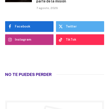
parte de la misión
7 agosto, 2026
Facebook
Twitter
Instagram
TikTok
NO TE PUEDES PERDER