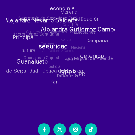
Facebook
X
Instagram
TikTok