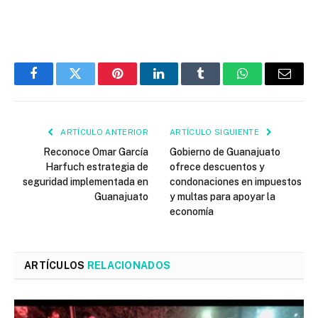
Facebook
Twitter
Pinterest
LinkedIn
Tumblr
WhatsApp
Email
ARTÍCULO ANTERIOR
ARTÍCULO SIGUIENTE
Reconoce Omar García
Gobierno de Guanajuato
Harfuch estrategia de
ofrece descuentos y
seguridad implementada en
condonaciones en impuestos
Guanajuato
y multas para apoyar la
economía
ARTÍCULOS
RELACIONADOS