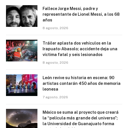
Fallece Jorge Messi, padre y
representante de Lionel Messi, a los 68
años
8 agosto, 2026
Tráiler aplasta dos vehículos en la
Irapuato-Abasolo; accidente deja una
víctima fatal y seis lesionados
8 agosto, 2026
León revive su historia en escena: 90
artistas contarán 450 años de memoria
leonesa
7 agosto, 2026
México se suma al proyecto que creará
la “película más grande del universo”;
la Universidad de Guanajuato forma