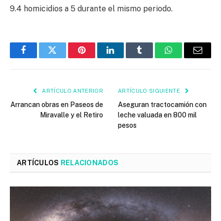
9.4 homicidios a 5 durante el mismo periodo.
Facebook
Twitter
Pinterest
LinkedIn
Tumblr
WhatsApp
Email
ARTÍCULO ANTERIOR
ARTÍCULO SIGUIENTE
Arrancan obras en Paseos de
Aseguran tractocamión con
Miravalle y el Retiro
leche valuada en 800 mil
pesos
ARTÍCULOS
RELACIONADOS