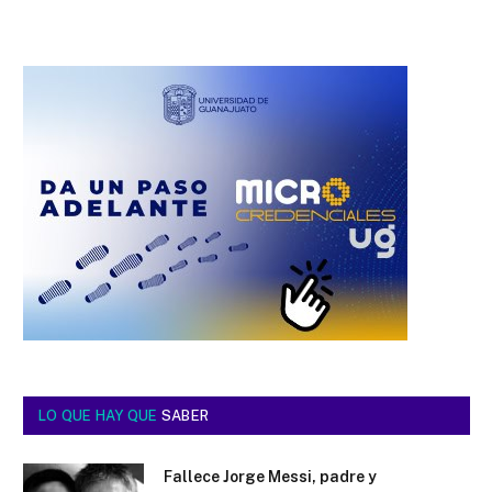
LO QUE HAY QUE
SABER
Fallece Jorge Messi, padre y