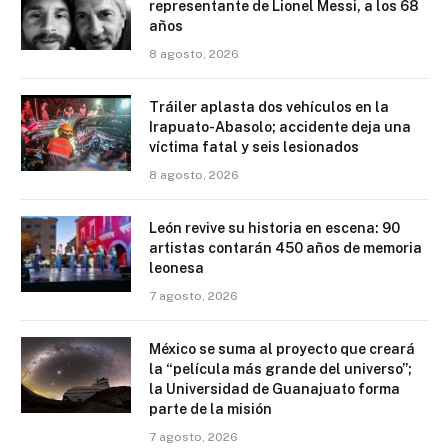
representante de Lionel Messi, a los 68
años
8 agosto, 2026
Tráiler aplasta dos vehículos en la
Irapuato-Abasolo; accidente deja una
víctima fatal y seis lesionados
8 agosto, 2026
León revive su historia en escena: 90
artistas contarán 450 años de memoria
leonesa
7 agosto, 2026
México se suma al proyecto que creará
la “película más grande del universo”;
la Universidad de Guanajuato forma
parte de la misión
7 agosto, 2026