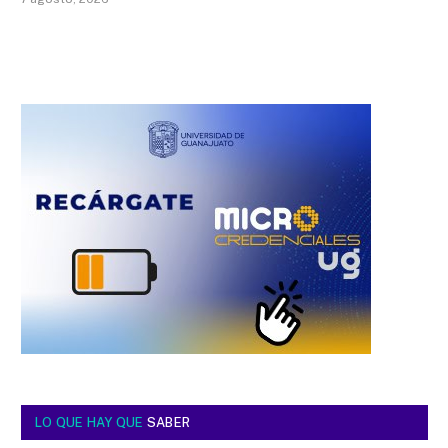
LO QUE HAY QUE
SABER