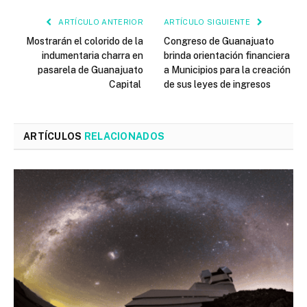
ARTÍCULO ANTERIOR
ARTÍCULO SIGUIENTE
Mostrarán el colorido de la
Congreso de Guanajuato
indumentaria charra en
brinda orientación financiera
pasarela de Guanajuato
a Municipios para la creación
Capital
de sus leyes de ingresos
ARTÍCULOS
RELACIONADOS