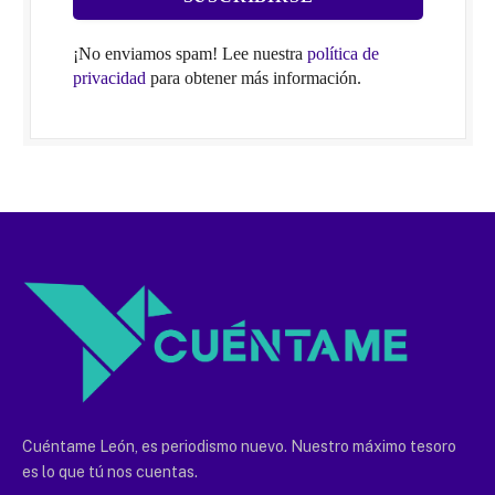
¡No enviamos spam! Lee nuestra
política de
privacidad
para obtener más información.
Cuéntame León, es periodismo nuevo. Nuestro máximo tesoro
es lo que tú nos cuentas.