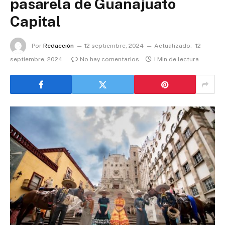
pasarela de Guanajuato
Capital
Por
Redacción
12 septiembre, 2024
Actualizado:
12
septiembre, 2024
No hay comentarios
1 Min de lectura