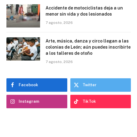
Accidente de motociclistas deja a un
menor sin vida y dos lesionados
7 agosto, 2026
Arte, música, danza y circo llegan a las
colonias de León; aún puedes inscribirte
a los talleres de otoño
7 agosto, 2026
Facebook
Twitter
Instagram
TikTok