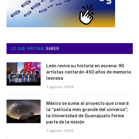
LO QUE HAY QUE
SABER
León revive su historia en escena: 90
artistas contarán 450 años de memoria
leonesa
7 agosto, 2026
México se suma al proyecto que creará
la “película más grande del universo”;
la Universidad de Guanajuato forma
parte de la misión
7 agosto, 2026