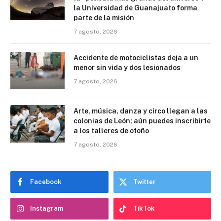
la Universidad de Guanajuato forma
parte de la misión
7 agosto, 2026
Accidente de motociclistas deja a un
menor sin vida y dos lesionados
7 agosto, 2026
Arte, música, danza y circo llegan a las
colonias de León; aún puedes inscribirte
a los talleres de otoño
7 agosto, 2026
Facebook
Twitter
Instagram
TikTok