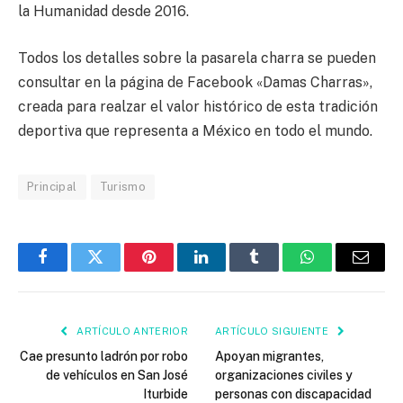
la Humanidad desde 2016.
Todos los detalles sobre la pasarela charra se pueden
consultar en la página de Facebook «Damas Charras»,
creada para realzar el valor histórico de esta tradición
deportiva que representa a México en todo el mundo.
Principal
Turismo
Facebook
Twitter
Pinterest
LinkedIn
Tumblr
WhatsApp
Email
ARTÍCULO ANTERIOR
ARTÍCULO SIGUIENTE
Cae presunto ladrón por robo
Apoyan migrantes,
de vehículos en San José
organizaciones civiles y
Iturbide
personas con discapacidad