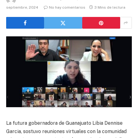
septiembre, 2024
No hay comentarios
3 Mins de lectura
La futura gobernadora de Guanajuato Libia Dennise
Garcia, sostuvo reuniones virtuales con la comunidad