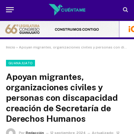
Inicio
»
Apoyan migrantes, organizaciones civiles y personas con discapacidad creación de Secretaría de Derechos Humanos
GUANAJUATO
Apoyan migrantes,
organizaciones civiles y
personas con discapacidad
creación de Secretaría de
Derechos Humanos
Por
Redacción
12 septiembre, 2024
Actualizado:
12