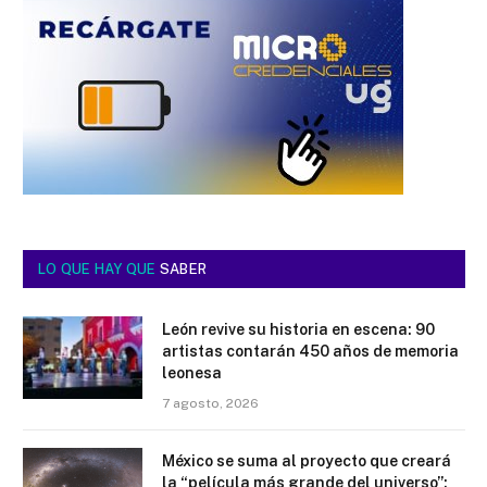
LO QUE HAY QUE
SABER
León revive su historia en escena: 90
artistas contarán 450 años de memoria
leonesa
7 agosto, 2026
México se suma al proyecto que creará
la “película más grande del universo”;