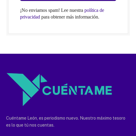
¡No enviamos spam! Lee nuestra
política de
privacidad
para obtener más información.
Cuéntame León, es periodismo nuevo. Nuestro máximo tesoro
es lo que tú nos cuentas.