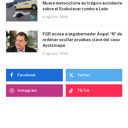
Muere motociclista en trágico accidente
sobre el Ecobulevar rumbo a León
6 agosto, 2026
FGR acusa a exgobernador Ángel “N” de
ordenar ocultar pruebas clave del caso
Ayotzinapa
6 agosto, 2026
Facebook
Twitter
Instagram
TikTok