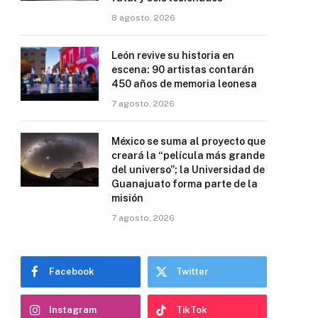
8 agosto, 2026
León revive su historia en
escena: 90 artistas contarán
450 años de memoria leonesa
7 agosto, 2026
México se suma al proyecto que
creará la “película más grande
del universo”; la Universidad de
Guanajuato forma parte de la
misión
7 agosto, 2026
Facebook
Twitter
Instagram
TikTok