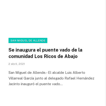
SAN MIGUEL DE ALLENDE
Se inaugura el puente vado de la
comunidad Los Ricos de Abajo
2 abril, 2021
San Miguel de Allende.- El alcalde Luis Alberto
Villarreal García junto al delegado Rafael Hernández
Jacinto inauguró el puente vado…