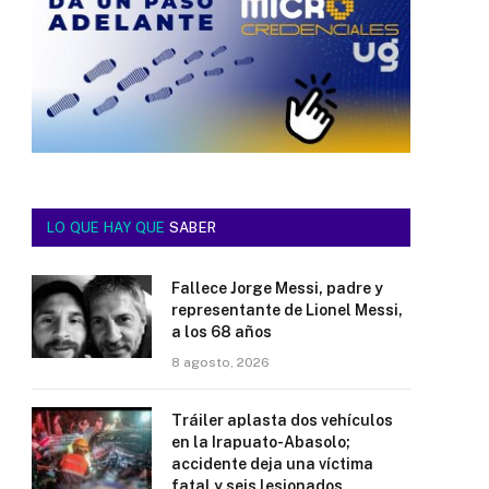
LO QUE HAY QUE
SABER
Fallece Jorge Messi, padre y
representante de Lionel Messi,
a los 68 años
8 agosto, 2026
Tráiler aplasta dos vehículos
en la Irapuato-Abasolo;
accidente deja una víctima
fatal y seis lesionados