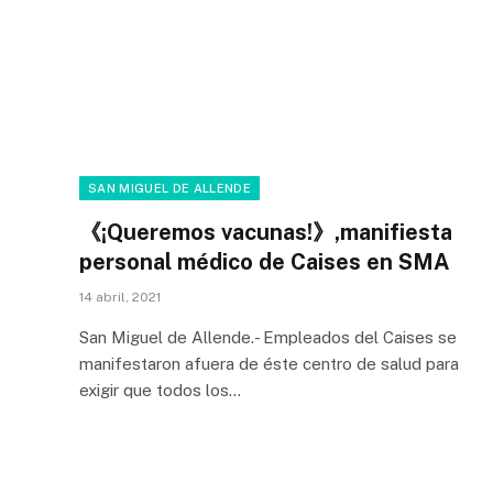
SAN MIGUEL DE ALLENDE
《¡Queremos vacunas!》,manifiesta
personal médico de Caises en SMA
14 abril, 2021
San Miguel de Allende.- Empleados del Caises se
manifestaron afuera de éste centro de salud para
exigir que todos los…