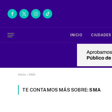
Facebook
X
Instagram
TikTok
(Twitter)
INICIO
CIUDADES
Inicio
»
SMA
TE CONTAMOS MÁS SOBRE:
SMA