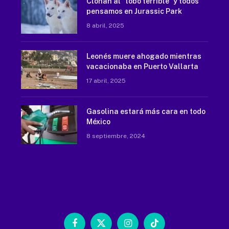
Clonan al “lobo terrible” y todos
pensamos en Jurassic Park
8 abril, 2025
Leonés muere ahogado mientras
vacacionaba en Puerto Vallarta
17 abril, 2025
Gasolina estará más cara en todo
México
8 septiembre, 2024
Facebook
X
Instagram
TikTok