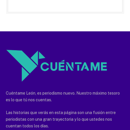
Cuéntame León, es periodismo nuevo. Nuestro máximo tesoro
es lo que tú nos cuentas.
Las historias que verás en esta página son una fusión entre
periodistas con una gran trayectoria y lo que ustedes nos
cuentan todos los días.