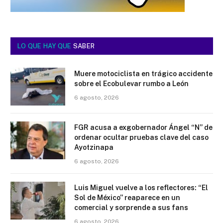
LO QUE HAY QUE
SABER
Muere motociclista en trágico accidente
sobre el Ecobulevar rumbo a León
6 agosto, 2026
FGR acusa a exgobernador Ángel “N” de
ordenar ocultar pruebas clave del caso
Ayotzinapa
6 agosto, 2026
Luis Miguel vuelve a los reflectores: “El
Sol de México” reaparece en un
comercial y sorprende a sus fans
6 agosto, 2026