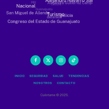
Facebook
X
Instagram
TikTok
(Twitter)
INICIO
SEGURIDAD
SALUD
TENDENCIAS
NOSOTROS
CONTACTO
Cuéntame © 2026.