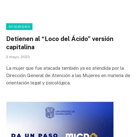
SEGURIDAD
Detienen al “Loco del Ácido” versión
capitalina
2 mayo, 2020
La mujer que fue atacada también ya es atendida por la
Dirección General de Atención a las Mujeres en materia de
orientación legal y psicológica.