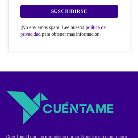
¡No enviamos spam! Lee nuestra
política de
privacidad
para obtener más información.
Cuéntame León, es periodismo nuevo. Nuestro máximo tesoro