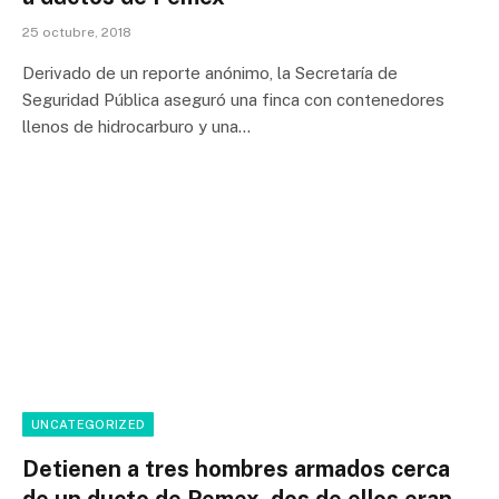
25 octubre, 2018
Derivado de un reporte anónimo, la Secretaría de
Seguridad Pública aseguró una finca con contenedores
llenos de hidrocarburo y una…
UNCATEGORIZED
Detienen a tres hombres armados cerca
de un ducto de Pemex, dos de ellos eran