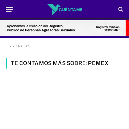
Inicio
»
pemex
TE CONTAMOS MÁS SOBRE:
PEMEX