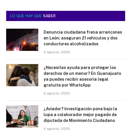
LO QUE HAY QUE
SABER
Denuncia ciudadana frena arrancones
en León; aseguran 21 vehículos y dos
conductores alcoholizados
6 agosto, 2026
¿Necesitas ayuda para proteger los
derechos de un menor? En Guanajuato
ya puedes recibir asesoría legal
gratuita por WhatsApp
6 agosto, 2026
¿Aviador? Investigación pone bajo la
lupa a colaborador mejor pagado de
diputada de Movimiento Ciudadano
6 agosto, 2026