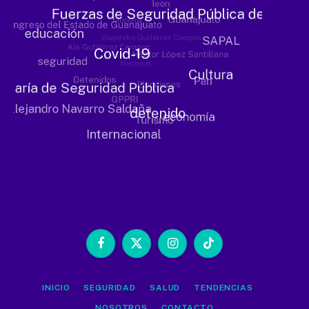
Facebook
X
Instagram
TikTok
(Twitter)
INICIO
SEGURIDAD
SALUD
TENDENCIAS
NOSOTROS
CONTACTO