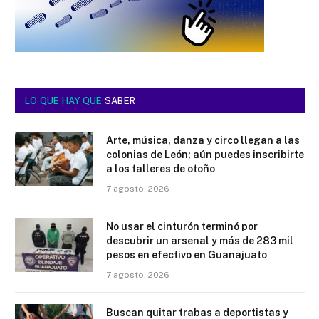
LO QUE HAY QUE
SABER
Arte, música, danza y circo llegan a las
colonias de León; aún puedes inscribirte
a los talleres de otoño
7 agosto, 2026
No usar el cinturón terminó por
descubrir un arsenal y más de 283 mil
pesos en efectivo en Guanajuato
7 agosto, 2026
Buscan quitar trabas a deportistas y