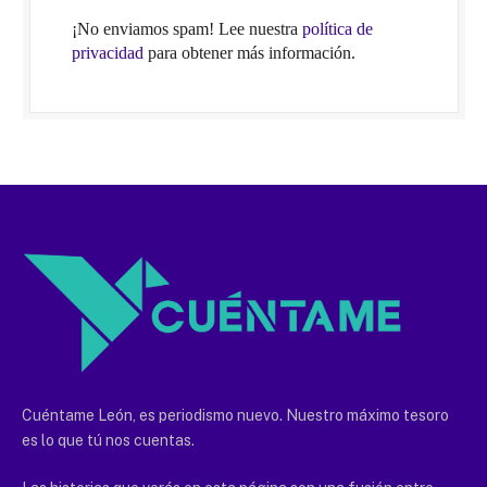
¡No enviamos spam! Lee nuestra
política de
privacidad
para obtener más información.
Cuéntame León, es periodismo nuevo. Nuestro máximo tesoro
es lo que tú nos cuentas.