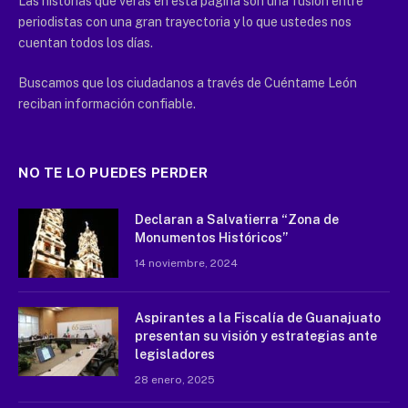
Las historias que verás en esta página son una fusión entre
periodistas con una gran trayectoria y lo que ustedes nos
cuentan todos los días.
Buscamos que los ciudadanos a través de Cuéntame León
reciban información confiable.
NO TE LO PUEDES PERDER
Declaran a Salvatierra “Zona de
Monumentos Históricos”
14 noviembre, 2024
Aspirantes a la Fiscalía de Guanajuato
presentan su visión y estrategias ante
legisladores
28 enero, 2025