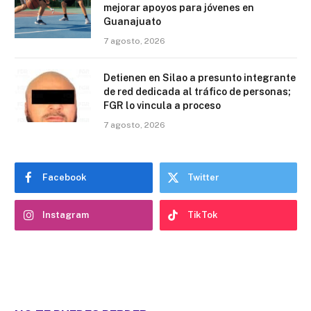
mejorar apoyos para jóvenes en
Guanajuato
7 agosto, 2026
Detienen en Silao a presunto integrante
de red dedicada al tráfico de personas;
FGR lo vincula a proceso
7 agosto, 2026
Facebook
Twitter
Instagram
TikTok