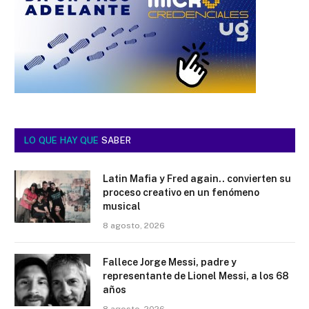
LO QUE HAY QUE
SABER
Latin Mafia y Fred again.. convierten su
proceso creativo en un fenómeno
musical
8 agosto, 2026
Fallece Jorge Messi, padre y
representante de Lionel Messi, a los 68
años
8 agosto, 2026