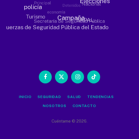
Facebook
X
Instagram
TikTok
(Twitter)
INICIO
SEGURIDAD
SALUD
TENDENCIAS
NOSOTROS
CONTACTO
Cuéntame © 2026.