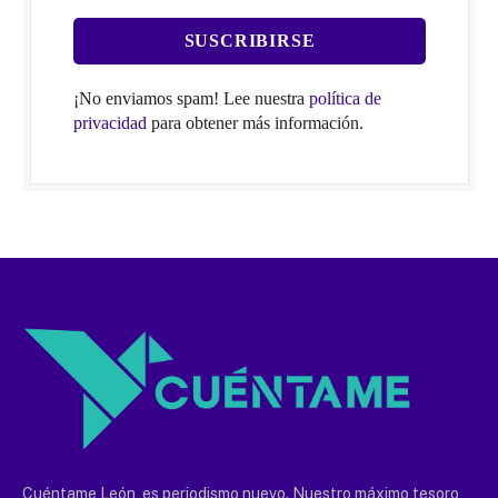
¡No enviamos spam! Lee nuestra
política de
privacidad
para obtener más información.
Cuéntame León, es periodismo nuevo. Nuestro máximo tesoro