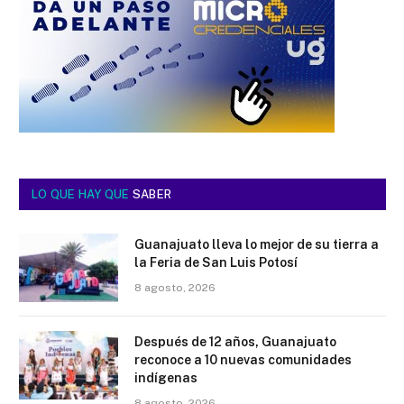
LO QUE HAY QUE
SABER
Guanajuato lleva lo mejor de su tierra a
la Feria de San Luis Potosí
8 agosto, 2026
Después de 12 años, Guanajuato
reconoce a 10 nuevas comunidades
indígenas
8 agosto, 2026