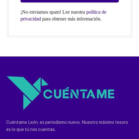
¡No enviamos spam! Lee nuestra
política de
privacidad
para obtener más información.
Cuéntame León, es periodismo nuevo. Nuestro máximo tesoro
es lo que tú nos cuentas.