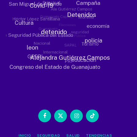
Facebook
X
Instagram
TikTok
(Twitter)
INICIO
SEGURIDAD
SALUD
TENDENCIAS