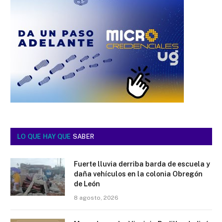
LO QUE HAY QUE
SABER
Fuerte lluvia derriba barda de escuela y
daña vehículos en la colonia Obregón
de León
8 agosto, 2026