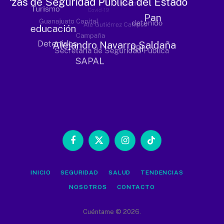
Facebook
X
Instagram
TikTok
(Twitter)
INICIO
SEGURIDAD
SALUD
TENDENCIAS
NOSOTROS
CONTACTO
Cuéntame © 2026.