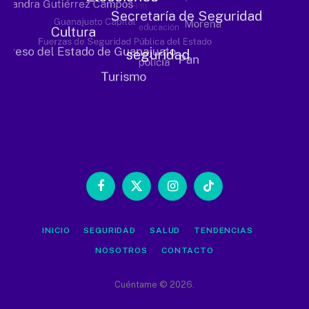
Facebook
X
Instagram
TikTok
(Twitter)
INICIO
SEGURIDAD
SALUD
TENDENCIAS
NOSOTROS
CONTACTO
Cuéntame © 2026.