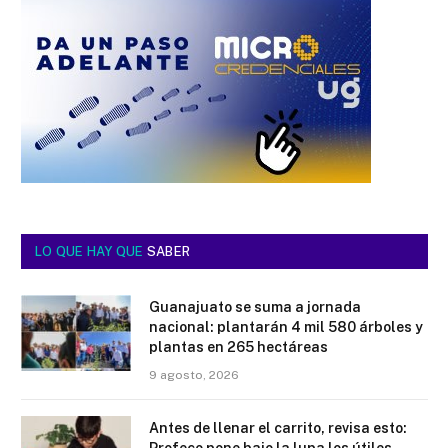
LO QUE HAY QUE
SABER
Guanajuato se suma a jornada
nacional: plantarán 4 mil 580 árboles y
plantas en 265 hectáreas
9 agosto, 2026
Antes de llenar el carrito, revisa esto:
Profeco pone bajo la lupa los útiles