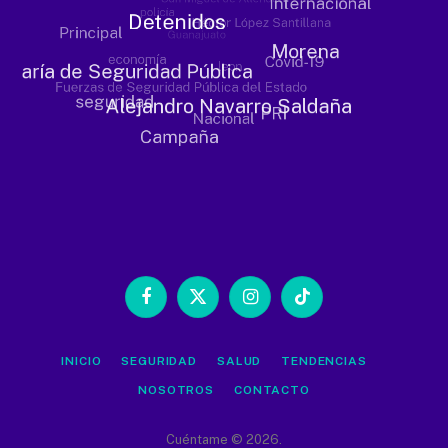
Facebook
X
Instagram
TikTok
(Twitter)
INICIO
SEGURIDAD
SALUD
TENDENCIAS
NOSOTROS
CONTACTO
Cuéntame © 2026.