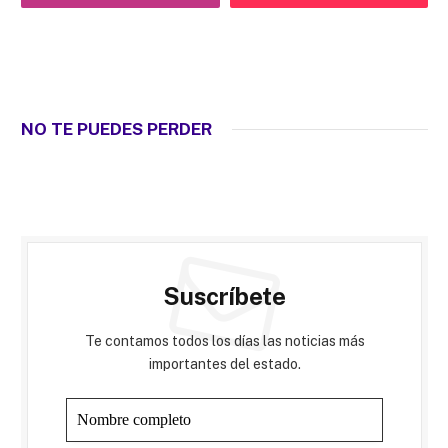
NO TE PUEDES PERDER
Suscríbete
Te contamos todos los días las noticias más
importantes del estado.