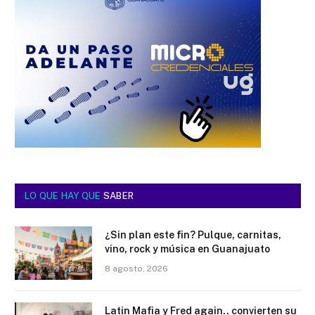
LO QUE HAY QUE
SABER
¿Sin plan este fin? Pulque, carnitas,
vino, rock y música en Guanajuato
8 agosto, 2026
Latin Mafia y Fred again.. convierten su