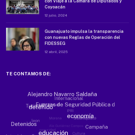
con Viaje a la Cámara de Diputados y
Coyoacán
12 julio, 2024
Guanajuato impulsa la transparencia
con nuevas Reglas de Operación del
FIDESSEG
12 abril, 2025
TE CONTAMOS DE: