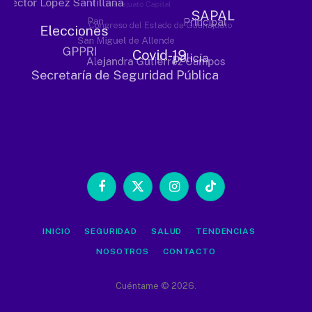
Facebook
X
Instagram
TikTok
(Twitter)
INICIO
SEGURIDAD
SALUD
TENDENCIAS
NOSOTROS
CONTACTO
Cuéntame © 2026.