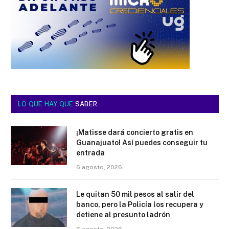
LO QUE HAY QUE
SABER
¡Matisse dará concierto gratis en
Guanajuato! Así puedes conseguir tu
entrada
6 agosto, 2026
Le quitan 50 mil pesos al salir del
banco, pero la Policía los recupera y
detiene al presunto ladrón
6 agosto, 2026