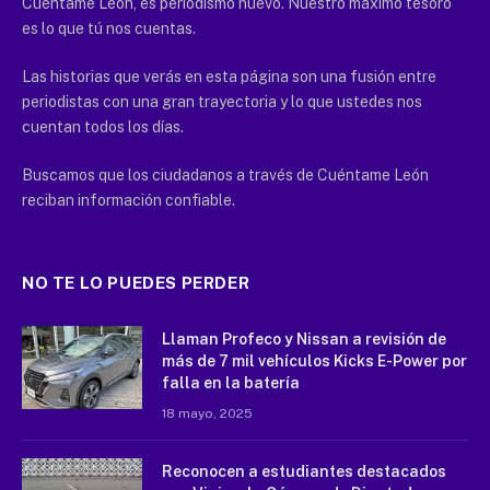
Cuéntame León, es periodismo nuevo. Nuestro máximo tesoro
es lo que tú nos cuentas.
Las historias que verás en esta página son una fusión entre
periodistas con una gran trayectoria y lo que ustedes nos
cuentan todos los días.
Buscamos que los ciudadanos a través de Cuéntame León
reciban información confiable.
NO TE LO PUEDES PERDER
Llaman Profeco y Nissan a revisión de
más de 7 mil vehículos Kicks E-Power por
falla en la batería
18 mayo, 2025
Reconocen a estudiantes destacados