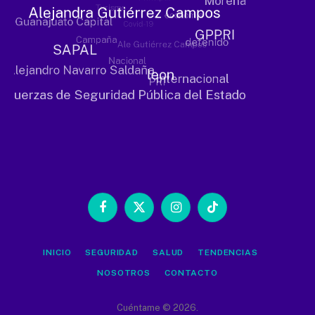
Facebook
X
Instagram
TikTok
(Twitter)
INICIO
SEGURIDAD
SALUD
TENDENCIAS
NOSOTROS
CONTACTO
Cuéntame © 2026.