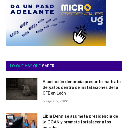
LO QUE HAY QUE
SABER
Asociación denuncia presunto maltrato
de gatos dentro de instalaciones de la
CFE en León
5 agosto, 2026
Libia Dennise asume la presidencia de
la GOAN y promete fortalecer a los
estados