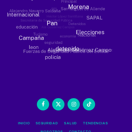
Facebook
X
Instagram
TikTok
(Twitter)
INICIO
SEGURIDAD
SALUD
TENDENCIAS
NOSOTROS
CONTACTO