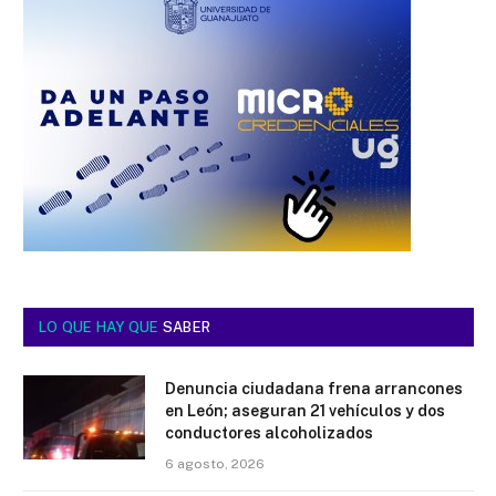
LO QUE HAY QUE
SABER
Denuncia ciudadana frena arrancones
en León; aseguran 21 vehículos y dos
conductores alcoholizados
6 agosto, 2026