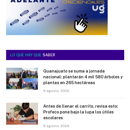
LO QUE HAY QUE
SABER
Guanajuato se suma a jornada
nacional: plantarán 4 mil 580 árboles y
plantas en 265 hectáreas
9 agosto, 2026
Antes de llenar el carrito, revisa esto:
Profeco pone bajo la lupa los útiles
escolares
9 agosto, 2026