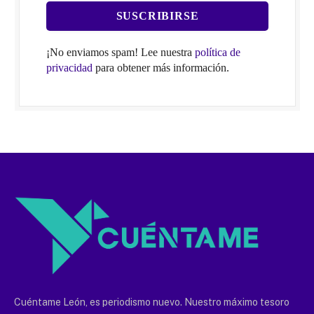
¡No enviamos spam! Lee nuestra
política de
privacidad
para obtener más información.
Cuéntame León, es periodismo nuevo. Nuestro máximo tesoro