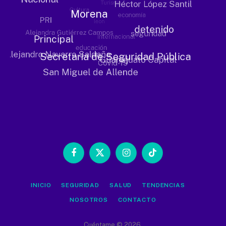
Facebook
X
Instagram
TikTok
(Twitter)
INICIO
SEGURIDAD
SALUD
TENDENCIAS
NOSOTROS
CONTACTO
Cuéntame © 2026.