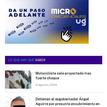
LO QUE HAY QUE
SABER
Motociclista sale proyectado tras
fuerte choque
6 agosto, 2026
Detienen al exgobernador Ángel
Aguirre por presunto encubrimiento en