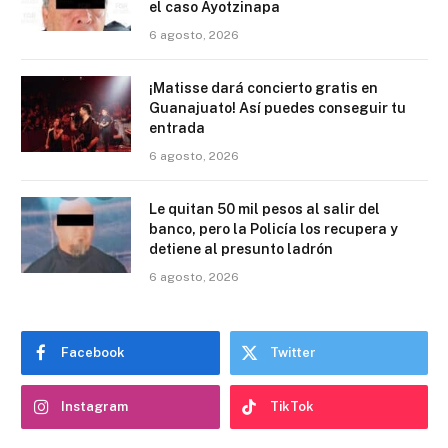
el caso Ayotzinapa
6 agosto, 2026
¡Matisse dará concierto gratis en
Guanajuato! Así puedes conseguir tu
entrada
6 agosto, 2026
Le quitan 50 mil pesos al salir del
banco, pero la Policía los recupera y
detiene al presunto ladrón
6 agosto, 2026
Facebook
Twitter
Instagram
TikTok