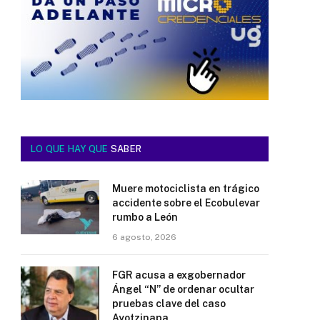
LO QUE HAY QUE
SABER
Muere motociclista en trágico
accidente sobre el Ecobulevar
rumbo a León
6 agosto, 2026
FGR acusa a exgobernador
Ángel “N” de ordenar ocultar
pruebas clave del caso
Ayotzinapa