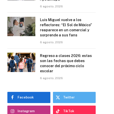
6 agosto, 2026
Luis Miguel vuelve a los
reflectores: “El Sol de México”
reaparece en un comercial y
sorprende a sus fans
6 agosto, 2026
Regreso a clases 2026: estas
son las fechas que debes
conocer del próximo ciclo
escolar
6 agosto, 2026
Facebook
Twitter
Instagram
TikTok