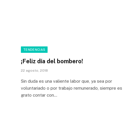
TENDENCIAS
¡Feliz día del bombero!
22 agosto, 2018
Sin duda es una valiente labor que, ya sea por
voluntariado o por trabajo remunerado, siempre es
grato contar con…