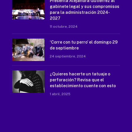
Presenta Alejandra Gutiérrez al
gabinete legal y sus compromisos
para la administración 2024-
2027
11 octubre, 2024
‘Corre con tu perro’ el domingo 29
de septiembre
24 septiembre, 2024
¿Quieres hacerte un tatuaje o
perforación? Revisa que el
establecimiento cuente con esto
1 abril, 2025