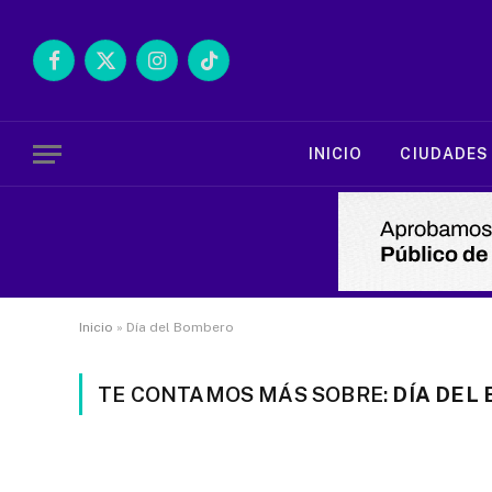
Facebook
X
Instagram
TikTok
(Twitter)
INICIO
CIUDADES
Inicio
»
Día del Bombero
TE CONTAMOS MÁS SOBRE:
DÍA DEL