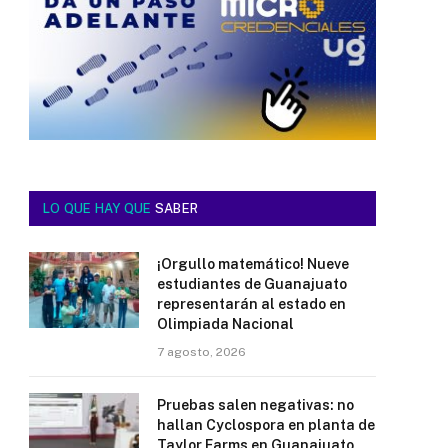
LO QUE HAY QUE
SABER
¡Orgullo matemático! Nueve
estudiantes de Guanajuato
representarán al estado en
Olimpiada Nacional
7 agosto, 2026
Pruebas salen negativas: no
hallan Cyclospora en planta de
Taylor Farms en Guanajuato