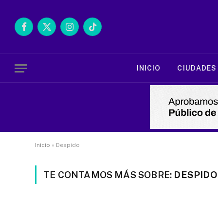
Facebook
X
Instagram
TikTok
(Twitter)
INICIO
CIUDADES
Inicio
»
Despido
TE CONTAMOS MÁS SOBRE:
DESPIDO