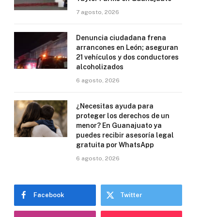
7 agosto, 2026
Denuncia ciudadana frena
arrancones en León; aseguran
21 vehículos y dos conductores
alcoholizados
6 agosto, 2026
¿Necesitas ayuda para
proteger los derechos de un
menor? En Guanajuato ya
puedes recibir asesoría legal
gratuita por WhatsApp
6 agosto, 2026
Facebook
Twitter