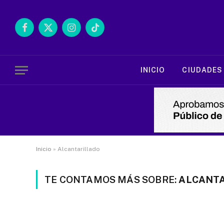
Facebook
X
Instagram
TikTok
(Twitter)
INICIO
CIUDADES
Inicio
»
Alcantarillado
TE CONTAMOS MÁS SOBRE:
ALCANT