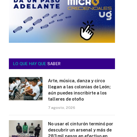
LO QUE HAY QUE
SABER
Arte, música, danza y circo
llegan a las colonias de León;
aún puedes inscribirte a los
talleres de otoño
7 agosto, 2026
No usar el cinturón terminó por
descubrir un arsenal y más de
283 mil pesos en efectivo en