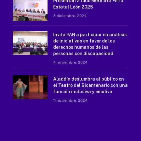
Presentan a todo México la Feria
Estatal León 2025
3 diciembre, 2024
Invita PAN a participar en análisis
de iniciativas en favor de los
derechos humanos de las
personas con discapacidad
4 noviembre, 2024
Aladdín deslumbra al público en
el Teatro del Bicentenario con una
función inclusiva y emotiva
11 noviembre, 2024