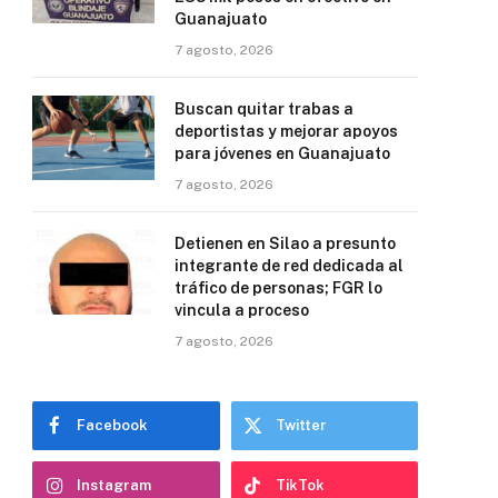
Guanajuato
7 agosto, 2026
Buscan quitar trabas a
deportistas y mejorar apoyos
para jóvenes en Guanajuato
7 agosto, 2026
Detienen en Silao a presunto
integrante de red dedicada al
tráfico de personas; FGR lo
vincula a proceso
7 agosto, 2026
Facebook
Twitter
Instagram
TikTok