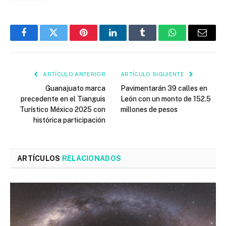
Facebook
Twitter
Pinterest
LinkedIn
Tumblr
WhatsApp
Email
ARTÍCULO ANTERIOR
ARTÍCULO SIGUIENTE
Guanajuato marca
Pavimentarán 39 calles en
precedente en el Tianguis
León con un monto de 152.5
Turístico México 2025 con
millones de pesos
histórica participación
ARTÍCULOS
RELACIONADOS