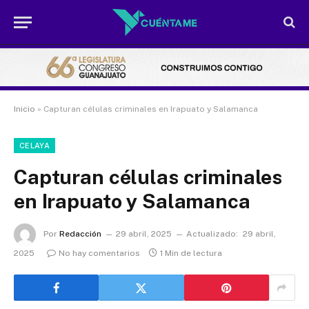
Inicio
»
Capturan células criminales en Irapuato y Salamanca
CELAYA
Capturan células criminales
en Irapuato y Salamanca
Por
Redacción
29 abril, 2025
Actualizado:
29 abril,
2025
No hay comentarios
1 Min de lectura