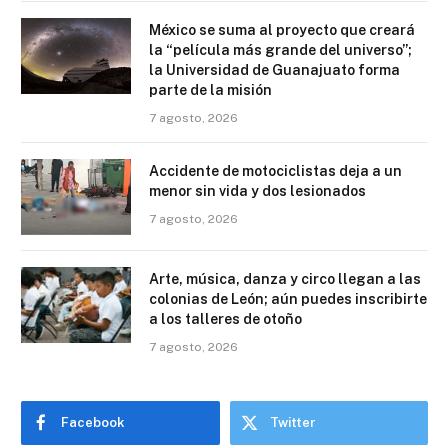
México se suma al proyecto que creará
la “película más grande del universo”;
la Universidad de Guanajuato forma
parte de la misión
7 agosto, 2026
Accidente de motociclistas deja a un
menor sin vida y dos lesionados
7 agosto, 2026
Arte, música, danza y circo llegan a las
colonias de León; aún puedes inscribirte
a los talleres de otoño
7 agosto, 2026
Facebook
Twitter