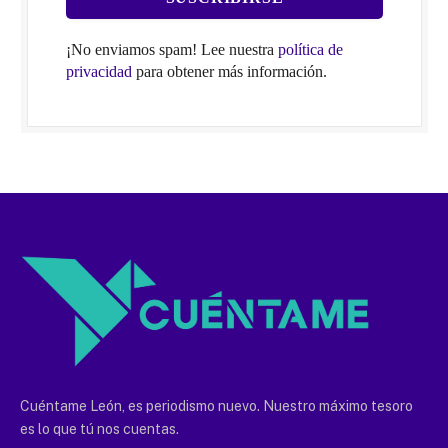
¡No enviamos spam! Lee nuestra
política de
privacidad
para obtener más información.
Cuéntame León, es periodismo nuevo. Nuestro máximo tesoro
es lo que tú nos cuentas.