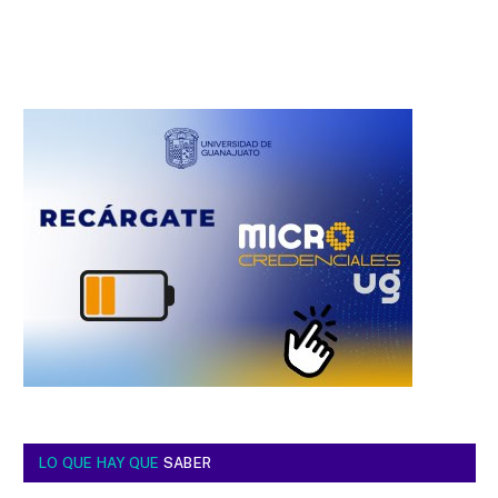
LO QUE HAY QUE
SABER