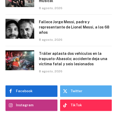
musical
8 agosto, 2026
Fallece Jorge Messi, padre y
representante de Lionel Messi, a los 68
años
8 agosto, 2026
Tráiler aplasta dos vehículos en la
Irapuato-Abasolo; accidente deja una
víctima fatal y seis lesionados
8 agosto, 2026
Facebook
Twitter
Instagram
TikTok