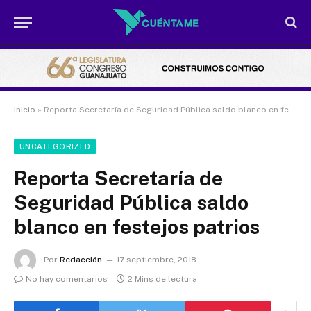
Inicio
»
Reporta Secretaría de Seguridad Pública saldo blanco en festejos patrios
UNCATEGORIZED
Reporta Secretaría de
Seguridad Pública saldo
blanco en festejos patrios
Por
Redacción
17 septiembre, 2018
No hay comentarios
2 Mins de lectura