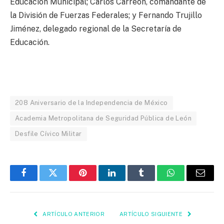
Educación Municipal; Carlos Carreón, comandante de
la División de Fuerzas Federales; y Fernando Trujillo
Jiménez, delegado regional de la Secretaría de
Educación.
208 Aniversario de la Independencia de México
Academia Metropolitana de Seguridad Pública de León
Desfile Cívico Militar
Facebook
Twitter
Pinterest
LinkedIn
Tumblr
WhatsApp
Email
ARTÍCULO ANTERIOR
ARTÍCULO SIGUIENTE