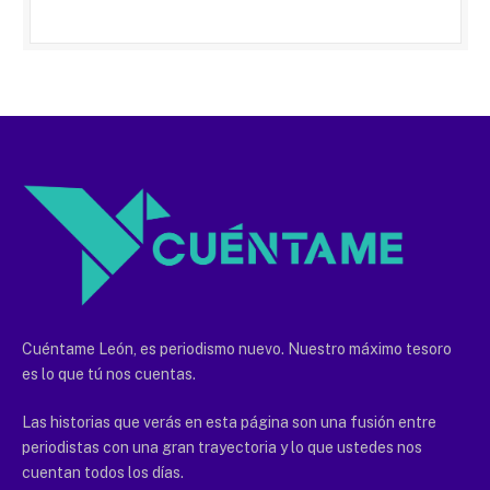
Cuéntame León, es periodismo nuevo. Nuestro máximo tesoro
es lo que tú nos cuentas.
Las historias que verás en esta página son una fusión entre
periodistas con una gran trayectoria y lo que ustedes nos
cuentan todos los días.