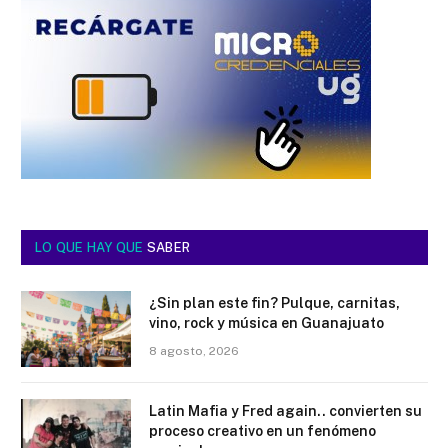
LO QUE HAY QUE
SABER
¿Sin plan este fin? Pulque, carnitas,
vino, rock y música en Guanajuato
8 agosto, 2026
Latin Mafia y Fred again.. convierten su
proceso creativo en un fenómeno