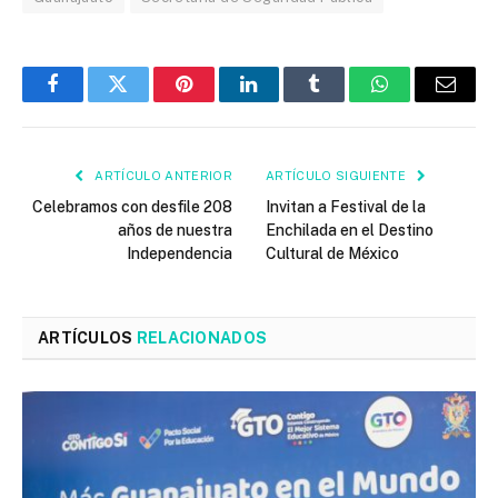
Facebook
Twitter
Pinterest
LinkedIn
Tumblr
WhatsApp
Email
ARTÍCULO ANTERIOR
ARTÍCULO SIGUIENTE
Celebramos con desfile 208
Invitan a Festival de la
años de nuestra
Enchilada en el Destino
Independencia
Cultural de México
ARTÍCULOS
RELACIONADOS