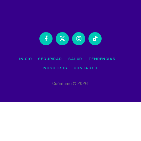
Facebook
X
Instagram
TikTok
(Twitter)
INICIO
SEGURIDAD
SALUD
TENDENCIAS
NOSOTROS
CONTACTO
Cuéntame © 2026.