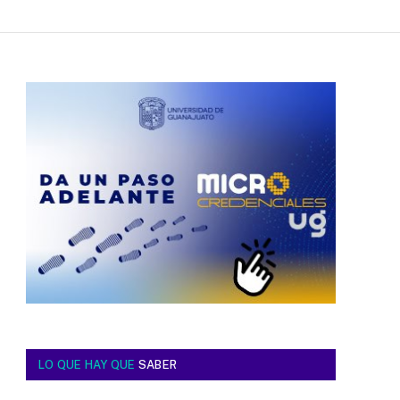
LO QUE HAY QUE
SABER