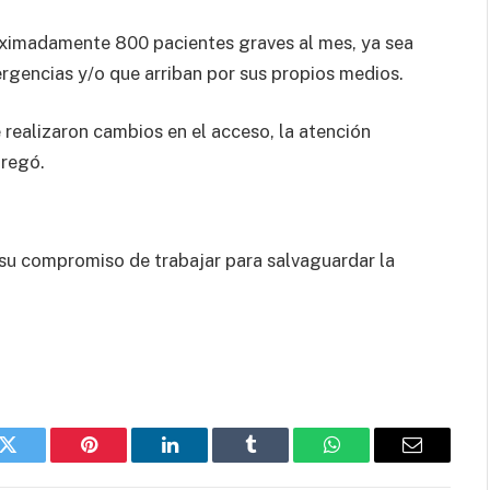
roximadamente 800 pacientes graves al mes, ya sea
rgencias y/o que arriban por sus propios medios.
 realizaron cambios en el acceso, la atención
gregó.
 su compromiso de trabajar para salvaguardar la
k
Twitter
Pinterest
LinkedIn
Tumblr
WhatsApp
Email