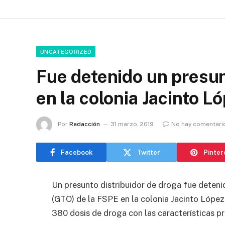
UNCATEGORIZED
Fue detenido un presun
en la colonia Jacinto L
Por
Redacción
31 marzo, 2019
No hay comentari
Facebook
Twitter
Pinter
Un presunto distribuidor de droga fue deten
(GTO) de la FSPE en la colonia Jacinto López
380 dosis de droga con las características pro