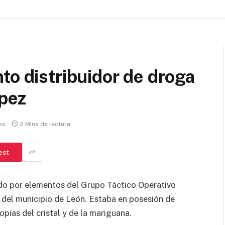
to distribuidor de droga
ópez
os
2 Mins de lectura
est
ido por elementos del Grupo Táctico Operativo
 del municipio de León. Estaba en posesión de
pias del cristal y de la mariguana.