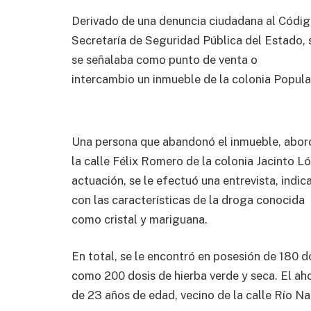
Derivado de una denuncia ciudadana al Códig
Secretaría de Seguridad Pública del Estado, 
se señalaba como punto de venta o
intercambio un inmueble de la colonia Popul
Una persona que abandonó el inmueble, abord
la calle Félix Romero de la colonia Jacinto Ló
actuación, se le efectuó una entrevista, indi
con las características de la droga conocida
como cristal y mariguana.
En total, se le encontró en posesión de 180 do
como 200 dosis de hierba verde y seca. El ah
de 23 años de edad, vecino de la calle Río Na