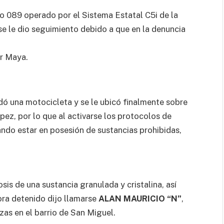
o 089 operado por el Sistema Estatal C5i de la
se le dio seguimiento debido a que en la denuncia
ar Maya.
ó una motocicleta y se le ubicó finalmente sobre
pez, por lo que al activarse los protocolos de
cando estar en posesión de sustancias prohibidas,
sis de una sustancia granulada y cristalina, así
ora detenido dijo llamarse
ALAN MAURICIO “N”
,
zas en el barrio de San Miguel.