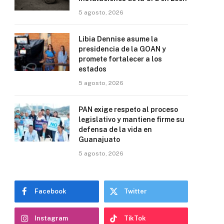
5 agosto, 2026
Libia Dennise asume la
presidencia de la GOAN y
promete fortalecer a los
estados
5 agosto, 2026
PAN exige respeto al proceso
legislativo y mantiene firme su
defensa de la vida en
Guanajuato
5 agosto, 2026
Facebook
Twitter
Instagram
TikTok