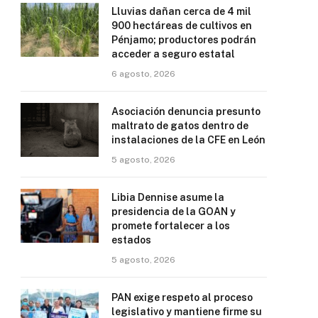
Lluvias dañan cerca de 4 mil
900 hectáreas de cultivos en
Pénjamo; productores podrán
acceder a seguro estatal
6 agosto, 2026
Asociación denuncia presunto
maltrato de gatos dentro de
instalaciones de la CFE en León
5 agosto, 2026
Libia Dennise asume la
presidencia de la GOAN y
promete fortalecer a los
estados
5 agosto, 2026
PAN exige respeto al proceso
legislativo y mantiene firme su