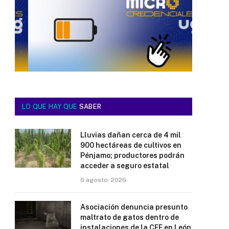
LO QUE HAY QUE
SABER
Lluvias dañan cerca de 4 mil
900 hectáreas de cultivos en
Pénjamo; productores podrán
acceder a seguro estatal
6 agosto, 2026
Asociación denuncia presunto
maltrato de gatos dentro de
instalaciones de la CFE en León