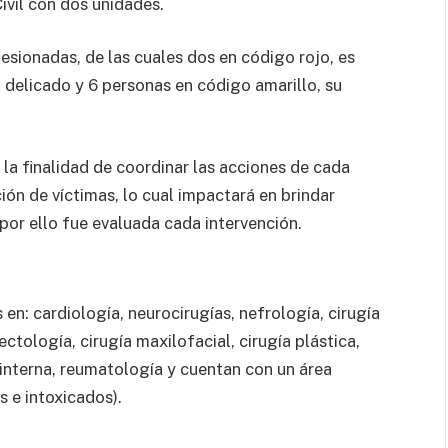
Civil con dos unidades.
lesionadas, de las cuales dos en código rojo, es
 delicado y 6 personas en código amarillo, su
la finalidad de coordinar las acciones de cada
ión de víctimas, lo cual impactará en brindar
 por ello fue evaluada cada intervención.
 en: cardiología, neurocirugías, nefrología, cirugía
ctología, cirugía maxilofacial, cirugía plástica,
 interna, reumatología y cuentan con un área
 e intoxicados).