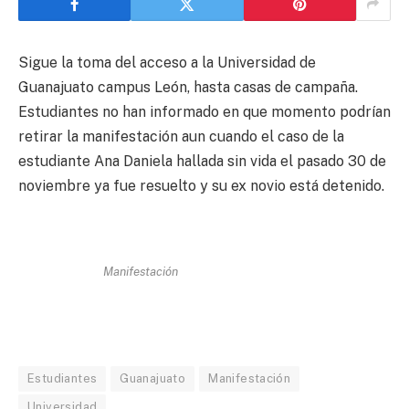
Sigue la toma del acceso a la Universidad de
Guanajuato campus León, hasta casas de campaña.
Estudiantes no han informado en que momento podrían
retirar la manifestación aun cuando el caso de la
estudiante Ana Daniela hallada sin vida el pasado 30 de
noviembre ya fue resuelto y su ex novio está detenido.
Manifestación
Estudiantes
Guanajuato
Manifestación
Universidad