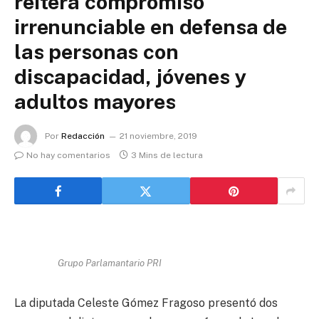
reitera compromiso
irrenunciable en defensa de
las personas con
discapacidad, jóvenes y
adultos mayores
Por
Redacción
21 noviembre, 2019
No hay comentarios
3 Mins de lectura
Grupo Parlamantario PRI
La diputada Celeste Gómez Fragoso presentó dos