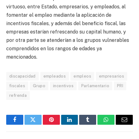
virtuoso, entre Estado, empresarios, y empleados, al
fomentar el empleo mediante la aplicación de
incentivos fiscales, y además del beneficio fiscal, las
empresas estarían refrescando su capital humano, y
por otra parte se atenderían a los grupos vulnerables
comprendidos en los rangos de edades ya
mencionados.
discapacidad
empleados
empleos
empresarios
fiscales
Grupo
incentivos
Parlamentario
PRI
refrenda
Facebook
Twitter
Pinterest
LinkedIn
Tumblr
WhatsApp
Email