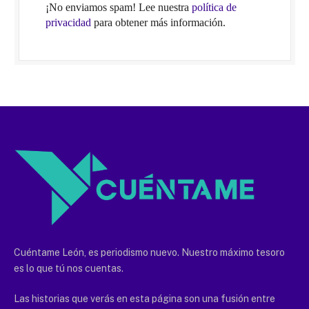
¡No enviamos spam! Lee nuestra
política de
privacidad
para obtener más información.
Cuéntame León, es periodismo nuevo. Nuestro máximo tesoro
es lo que tú nos cuentas.
Las historias que verás en esta página son una fusión entre