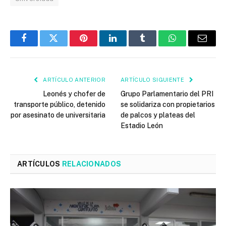
Facebook
Twitter
Pinterest
LinkedIn
Tumblr
WhatsApp
Email
ARTÍCULO ANTERIOR
ARTÍCULO SIGUIENTE
Leonés y chofer de
Grupo Parlamentario del PRI
transporte público, detenido
se solidariza con propietarios
por asesinato de universitaria
de palcos y plateas del
Estadio León
ARTÍCULOS
RELACIONADOS