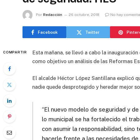
Por
Redacción
26 octubre, 2018
No hay comenta
Facebook
Twitter
Pinter
Esta mañana, se llevó a cabo la inauguració
COMPARTIR
como objetivo un análisis de las Reformas E
El alcalde Héctor López Santillana explicó q
nadie quede desprotegido y heredar mejor so
“El nuevo modelo de seguridad y de j
lo municipal se ha fortalecido el tr
con asumir la responsabilidad, sino 
hacerle frente a las necesidades de 