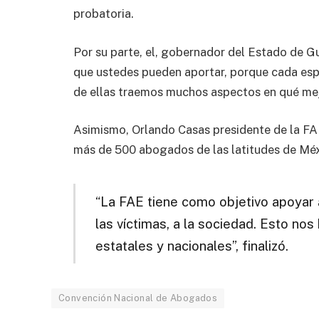
probatoria.
Por su parte, el, gobernador del Estado de 
que ustedes pueden aportar, porque cada esp
de ellas traemos muchos aspectos en qué mej
Asimismo, Orlando Casas presidente de la FAE
más de 500 abogados de las latitudes de Méx
“La FAE tiene como objetivo apoyar
las víctimas, a la sociedad. Esto no
estatales y nacionales”, finalizó.
Convención Nacional de Abogados