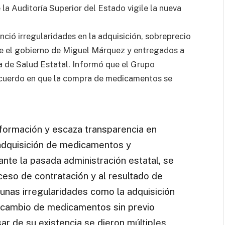
la Auditoría Superior del Estado vigile la nueva
ció irregularidades en la adquisición, sobreprecio
e el gobierno de Miguel Márquez y entregados a
a de Salud Estatal. Informó que el Grupo
acuerdo en que la compra de medicamentos se
formación y escaza transparencia en
adquisición de medicamentos y
nte la pasada administración estatal, se
oceso de contratación y al resultado de
unas irregularidades como la adquisición
 cambio de medicamentos sin previo
esar de su existencia se dieron múltiples