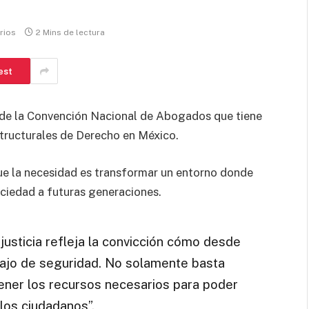
rios
2 Mins de lectura
est
n de la Convención Nacional de Abogados que tiene
structurales de Derecho en México.
ue la necesidad es transformar un entorno donde
ciedad a futuras generaciones.
usticia refleja la convicción cómo desde
abajo de seguridad. No solamente basta
tener los recursos necesarios para poder
los ciudadanos”.