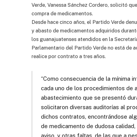
Verde, Vanessa Sánchez Cordero, solicitó que 
compra de medicamentos.
Desde hace cinco años, el Partido Verde denun
y abasto de medicamentos adquiridos durant
los guanajuatenses atendidos en la Secretarí
Parlamentario del Partido Verde no está de 
realice por contrato a tres años.
“Como consecuencia de la mínima in
cada uno de los procedimientos de 
abastecimiento que se presentó dura
solicitaron diversas auditorías al pr
dichos contratos, encontrándose alg
de medicamento de dudosa calidad,
aviso, y otras faltas, de las que a p