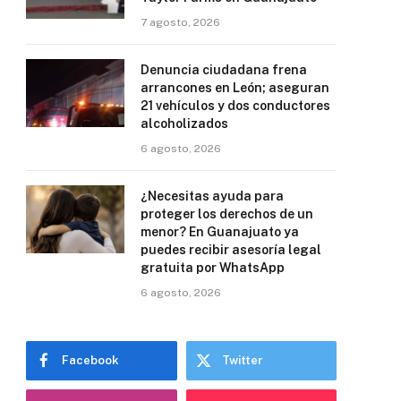
7 agosto, 2026
Denuncia ciudadana frena
arrancones en León; aseguran
21 vehículos y dos conductores
alcoholizados
6 agosto, 2026
¿Necesitas ayuda para
proteger los derechos de un
menor? En Guanajuato ya
puedes recibir asesoría legal
gratuita por WhatsApp
6 agosto, 2026
Facebook
Twitter