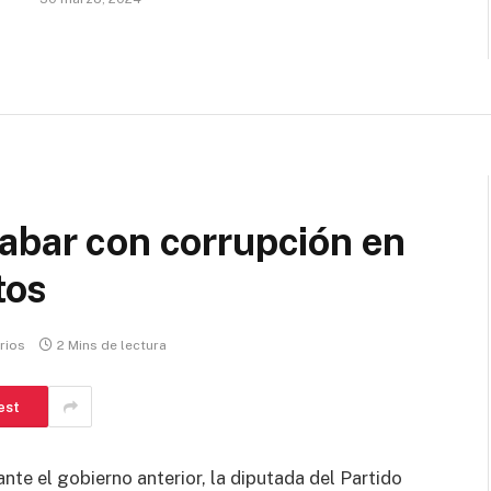
abar con corrupción en
tos
rios
2 Mins de lectura
est
nte el gobierno anterior, la diputada del Partido