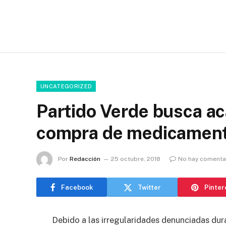
UNCATEGORIZED
Partido Verde busca ac
compra de medicamen
Por
Redacción
25 octubre, 2018
No hay comenta
Facebook
Twitter
Pinter
Debido a las irregularidades denunciadas dura