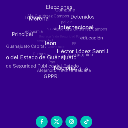
Facebook
X
Instagram
TikTok