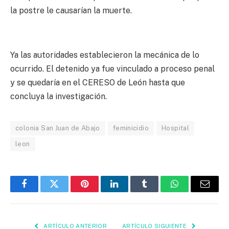
la postre le causarían la muerte.
Ya las autoridades establecieron la mecánica de lo
ocurrido. El detenido ya fue vinculado a proceso penal
y se quedaría en el CERESO de León hasta que
concluya la investigación.
colonia San Juan de Abajo
feminicidio
Hospital
leon
Facebook
Twitter
Pinterest
LinkedIn
Tumblr
WhatsApp
Email
ARTÍCULO ANTERIOR
ARTÍCULO SIGUIENTE