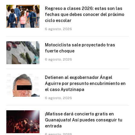
Regreso a clases 2026: estas son las
fechas que debes conocer del próximo
ciclo escolar
6 agosto, 2026
Motociclista sale proyectado tras
fuerte choque
6 agosto, 2026
Detienen al exgobernador Ángel
Aguirre por presunto encubrimiento en
el caso Ayotzinapa
6 agosto, 2026
¡Matisse dará concierto gratis en
Guanajuato! Así puedes conseguir tu
entrada
6 agosto, 2026