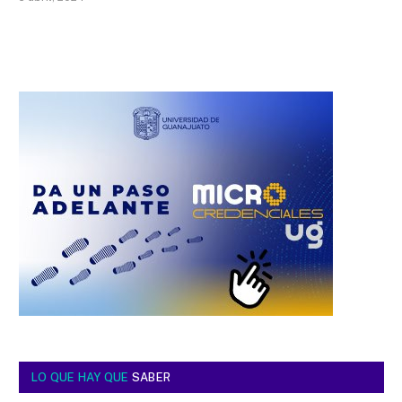
LO QUE HAY QUE
SABER