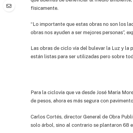
físicamente.
“Lo importante que estas obras no son los lad
obras nos ayuden a ser mejores personas”, ex
Las obras de ciclo vía del bulevar la Luz y l
están listas para ser utilizadas pero sobre to
Para la ciclovía que va desde José María Morel
de pesos, ahora es más segura con pavimento
Carlos Cortés, director General de Obra Public
solo árbol, sino al contrario se plantaron 68 