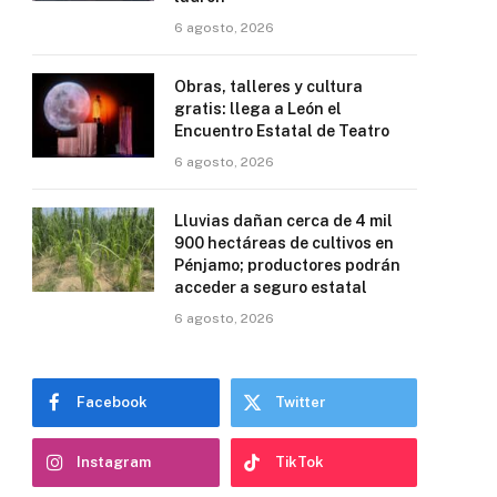
6 agosto, 2026
Obras, talleres y cultura
gratis: llega a León el
Encuentro Estatal de Teatro
6 agosto, 2026
Lluvias dañan cerca de 4 mil
900 hectáreas de cultivos en
Pénjamo; productores podrán
acceder a seguro estatal
6 agosto, 2026
Facebook
Twitter
Instagram
TikTok