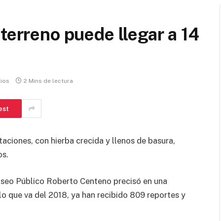
terreno puede llegar a 14
ios
2 Mins de lectura
est
taciones, con hierba crecida y llenos de basura,
os.
Aseo Público Roberto Centeno precisó en una
lo que va del 2018, ya han recibido 809 reportes y