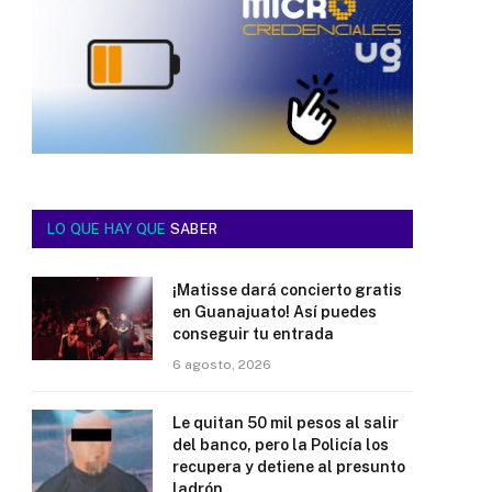
LO QUE HAY QUE
SABER
¡Matisse dará concierto gratis
en Guanajuato! Así puedes
conseguir tu entrada
6 agosto, 2026
Le quitan 50 mil pesos al salir
del banco, pero la Policía los
recupera y detiene al presunto
ladrón