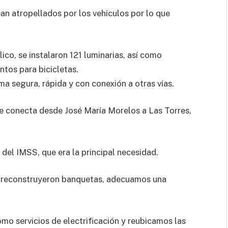
an atropellados por los vehículos por lo que
ico, se instalaron 121 luminarias, así como
tos para bicicletas.
ma segura, rápida y con conexión a otras vías.
e conecta desde José María Morelos a Las Torres,
del IMSS, que era la principal necesidad.
 y reconstruyeron banquetas, adecuamos una
mo servicios de electrificación y reubicamos las