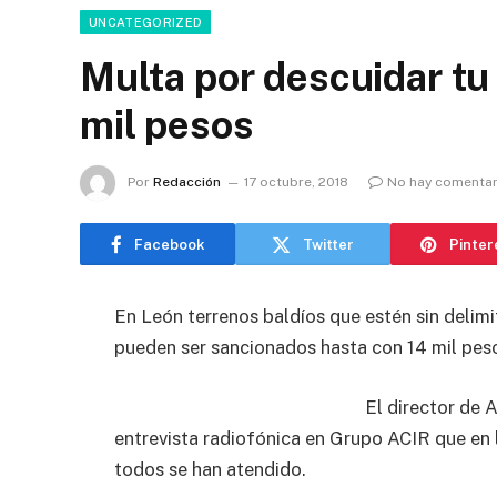
UNCATEGORIZED
Multa por descuidar tu 
mil pesos
Por
Redacción
17 octubre, 2018
No hay comentar
Facebook
Twitter
Pinter
En León terrenos baldíos que estén sin delimi
pueden ser sancionados hasta con 14 mil pes
El director de 
entrevista radiofónica en Grupo ACIR que en 
todos se han atendido.