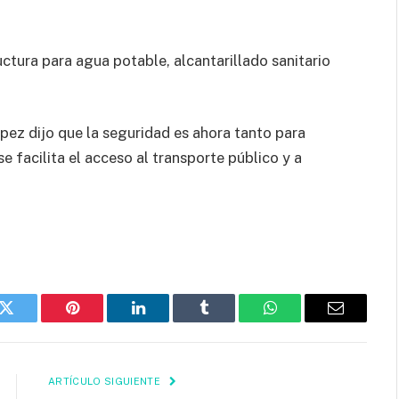
uctura para agua potable, alcantarillado sanitario
pez dijo que la seguridad es ahora tanto para
 facilita el acceso al transporte público y a
k
Twitter
Pinterest
LinkedIn
Tumblr
WhatsApp
Email
ARTÍCULO SIGUIENTE