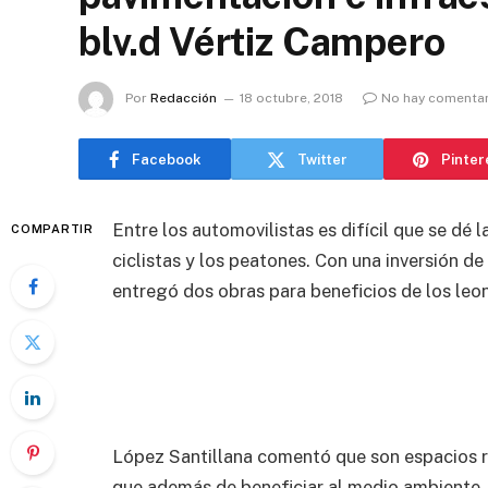
blv.d Vértiz Campero
Por
Redacción
18 octubre, 2018
No hay comenta
Facebook
Twitter
Pinter
Entre los automovilistas es difícil que se dé l
COMPARTIR
ciclistas y los peatones. Con una inversión d
entregó dos obras para beneficios de los leo
López Santillana comentó que son espacios re
que además de beneficiar al medio ambiente, t