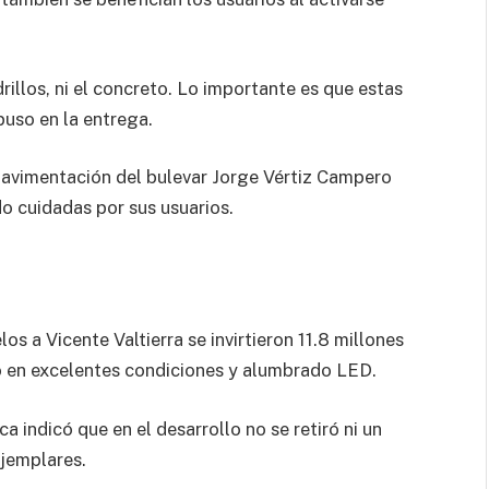
rillos, ni el concreto. Lo importante es que estas
puso en la entrega.
a pavimentación del bulevar Jorge Vértiz Campero
do cuidadas por sus usuarios.
os a Vicente Valtierra se invirtieron 11.8 millones
 en excelentes condiciones y alumbrado LED.
a indicó que en el desarrollo no se retiró ni un
ejemplares.