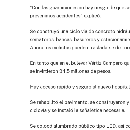
“Con las guarniciones no hay riesgo de que se
prevenimos accidentes”, explicó.
Se construyó una ciclo vía de concreto hidrául
semáforos, bancas, basureros y estacionamien
Ahora los ciclistas pueden trasladarse de for
En tanto que en el bulevar Vértiz Campero qu
se invirtieron 34.5 millones de pesos.
Hay acceso rápido y seguro al nuevo hospital 
Se rehabilitó el pavimento, se construyeron
ciclovía y se Instaló la señalética necesaria.
Se colocó alumbrado público tipo LED, así co