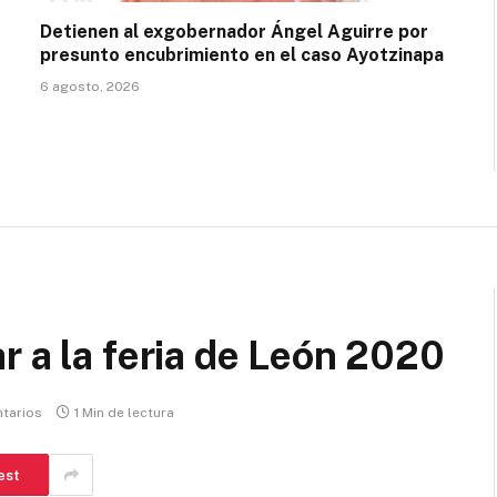
Detienen al exgobernador Ángel Aguirre por
presunto encubrimiento en el caso Ayotzinapa
6 agosto, 2026
r a la feria de León 2020
tarios
1 Min de lectura
est