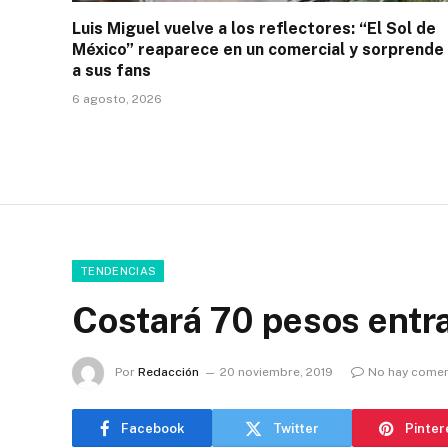
Luis Miguel vuelve a los reflectores: “El Sol de
México” reaparece en un comercial y sorprende
a sus fans
6 agosto, 2026
TENDENCIAS
Costará 70 pesos entra
Por
Redacción
20 noviembre, 2019
No hay comen
Facebook
Twitter
Pinter