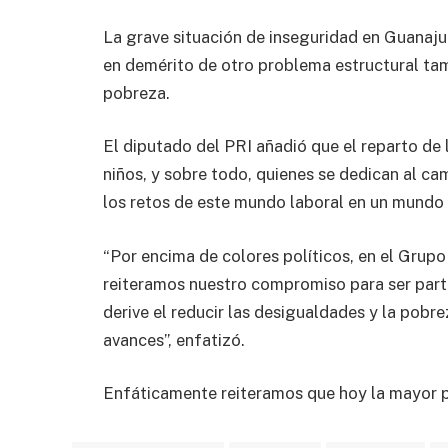
La grave situación de inseguridad en Guanajua
en demérito de otro problema estructural ta
pobreza.
El diputado del PRI añadió que el reparto de l
niños, y sobre todo, quienes se dedican al ca
los retos de este mundo laboral en un mundo 
“Por encima de colores políticos, en el Grup
reiteramos nuestro compromiso para ser partí
derive el reducir las desigualdades y la pobre
avances”, enfatizó.
Enfáticamente reiteramos que hoy la mayor po