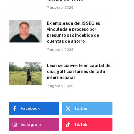
7 agosto, 2026
Ex empleada del ISSEG es
vinculada a proceso por
presunto uso indebido de
cuentas de ahorro
7 agosto, 2026
León se convierte en capital del
disc golf con torneo de talla
internacional
7 agosto, 2026
Facebook
Twitter
Instagram
TikTok