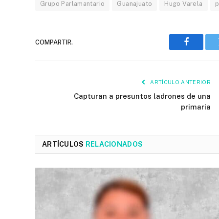
Grupo Parlamantario
Guanajuato
Hugo Varela
p
COMPARTIR.
Faceboo
ARTÍCULO ANTERIOR
Capturan a presuntos ladrones de una
primaria
ARTÍCULOS
RELACIONADOS