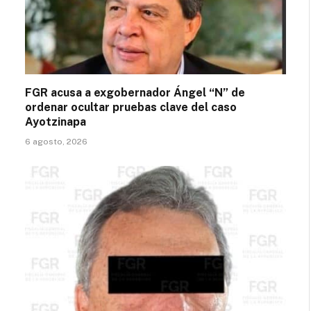
FGR acusa a exgobernador Ángel “N” de
ordenar ocultar pruebas clave del caso
Ayotzinapa
6 agosto, 2026