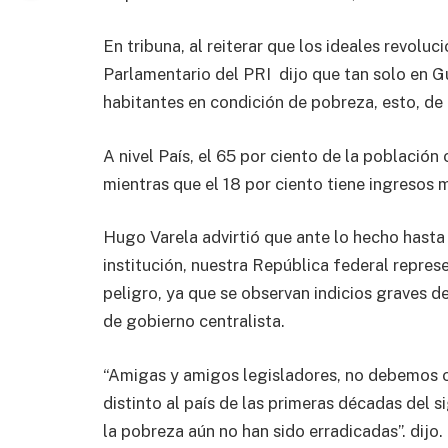
En tribuna, al reiterar que los ideales revoluc
Parlamentario del PRI dijo que tan solo en G
habitantes en condición de pobreza, esto, d
A nivel País, el 65 por ciento de la población 
mientras que el 18 por ciento tiene ingresos 
Hugo Varela advirtió que ante lo hecho hasta
institución, nuestra República federal repres
peligro, ya que se observan indicios graves d
de gobierno centralista.
“Amigas y amigos legisladores, no debemos o
distinto al país de las primeras décadas del 
la pobreza aún no han sido erradicadas”. dijo.