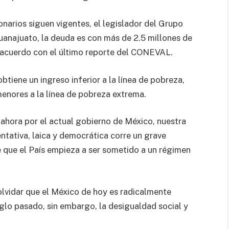
ionarios siguen vigentes, el legislador del Grupo
uanajuato, la deuda es con más de 2.5 millones de
e acuerdo con el último reporte del CONEVAL.
obtiene un ingreso inferior a la línea de pobreza,
menores a la línea de pobreza extrema.
 ahora por el actual gobierno de México, nuestra
entativa, laica y democrática corre un grave
e que el País empieza a ser sometido a un régimen
lvidar que el México de hoy es radicalmente
siglo pasado, sin embargo, la desigualdad social y