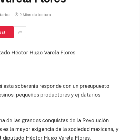
tarios
2 Mins de lectura
est
utado Héctor Hugo Varela Flores
si esta soberanía responde con un presupuesto
esinos, pequeños productores y ejidatarios
 una de las grandes conquistas de la Revolución
s es la mayor exigencia de la sociedad mexicana, y
 el diputado Héctor Hugo Varela Flores.