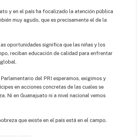
to y en el país ha focalizado la atención pública
mbién muy agudo, que es precisamente el de la
as oportunidades significa que las niñas y los
mpo, reciban educación de calidad para enfrentar
global.
o Parlamentario del PRI esperamos, exigimos y
cipes en acciones concretas de las cuales se
za. Ni en Guanajuato ni a nivel nacional vemos
breza que existe en el país está en el campo.