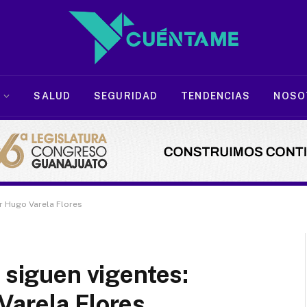
SALUD
SEGURIDAD
TENDENCIAS
NOSO
r Hugo Varela Flores
 siguen vigentes:
Varela Flores