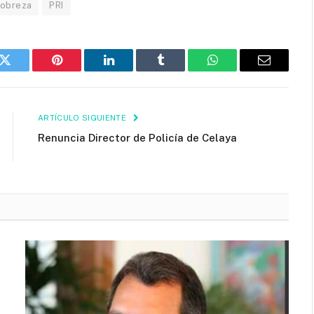
obreza
PRI
k
Twitter
Pinterest
LinkedIn
Tumblr
WhatsApp
Email
ARTÍCULO SIGUIENTE
Renuncia Director de Policía de Celaya