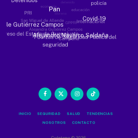
Facebook
X
Instagram
TikTok
(Twitter)
INICIO
SEGURIDAD
SALUD
TENDENCIAS
NOSOTROS
CONTACTO
Cuéntame © 2026.