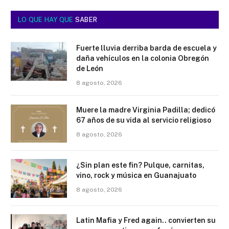
LO QUE HAY QUE
SABER
Fuerte lluvia derriba barda de escuela y
daña vehículos en la colonia Obregón
de León
8 agosto, 2026
Muere la madre Virginia Padilla; dedicó
67 años de su vida al servicio religioso
8 agosto, 2026
¿Sin plan este fin? Pulque, carnitas,
vino, rock y música en Guanajuato
8 agosto, 2026
Latin Mafia y Fred again.. convierten su