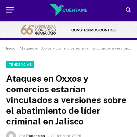
Inicio
»
Ataques en Oxxos y comercios estarían vinculados a versiones sobre el abatimiento de líder criminal en Jalisco
TENDENCIAS
Ataques en Oxxos y
comercios estarían
vinculados a versiones sobre
el abatimiento de líder
criminal en Jalisco
Por
Redacción
22 febrero, 2026