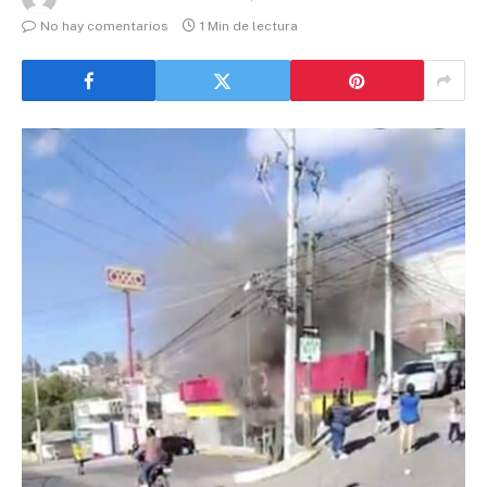
No hay comentarios
1 Min de lectura