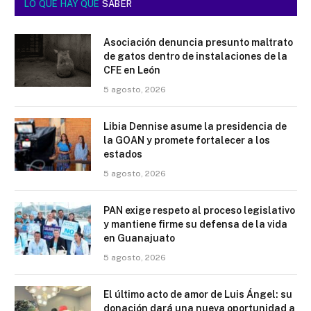
LO QUE HAY QUE
SABER
Asociación denuncia presunto maltrato
de gatos dentro de instalaciones de la
CFE en León
5 agosto, 2026
Libia Dennise asume la presidencia de
la GOAN y promete fortalecer a los
estados
5 agosto, 2026
PAN exige respeto al proceso legislativo
y mantiene firme su defensa de la vida
en Guanajuato
5 agosto, 2026
El último acto de amor de Luis Ángel: su
donación dará una nueva oportunidad a