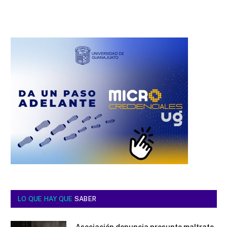
LO QUE HAY QUE
SABER