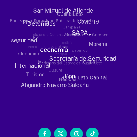
Facebook
X
Instagram
TikTok