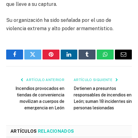
que lleve a su captura.
Su organización ha sido señalada por el uso de
violencia extrema y alto poder armamentístico.
Facebook
Twitter
Pinterest
LinkedIn
Tumblr
WhatsApp
Email
ARTÍCULO ANTERIOR
ARTÍCULO SIGUIENTE
Incendios provocados en
Detienen a presuntos
tiendas de conveniencia
responsables de incendios en
movilizan a cuerpos de
León; suman 18 incidentes sin
emergencia en León
personas lesionadas
ARTÍCULOS
RELACIONADOS