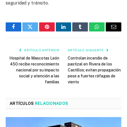
seguridad y tránsito.
Facebook
Twitter
Pinterest
LinkedIn
Tumblr
WhatsApp
Email
ARTÍCULO ANTERIOR
ARTÍCULO SIGUIENTE
Hospital de Mascotas León
Controlan incendio de
450 recibe reconocimiento
pastizal en Rivera de los
nacional por su impacto
Castillos; evitan propagación
social y atención a las
pese a fuertes ráfagas de
familias
viento
ARTÍCULOS
RELACIONADOS