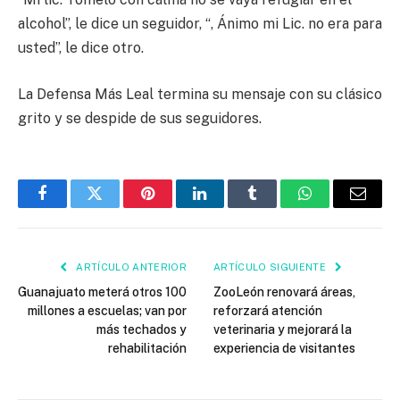
alcohol”, le dice un seguidor, “, Ánimo mi Lic. no era para
usted”, le dice otro.
La Defensa Más Leal termina su mensaje con su clásico
grito y se despide de sus seguidores.
Facebook
Twitter
Pinterest
LinkedIn
Tumblr
WhatsApp
Email
ARTÍCULO ANTERIOR
ARTÍCULO SIGUIENTE
Guanajuato meterá otros 100
ZooLeón renovará áreas,
millones a escuelas; van por
reforzará atención
más techados y
veterinaria y mejorará la
rehabilitación
experiencia de visitantes