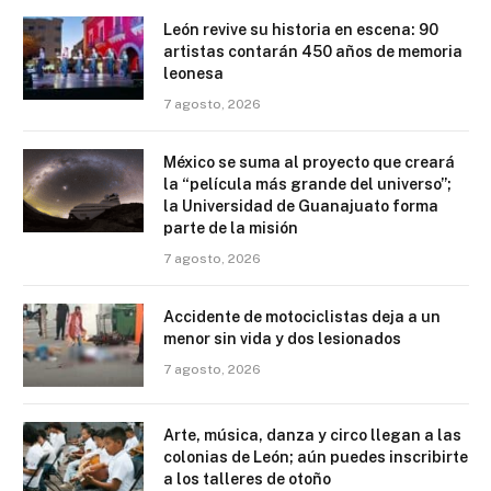
León revive su historia en escena: 90
artistas contarán 450 años de memoria
leonesa
7 agosto, 2026
México se suma al proyecto que creará
la “película más grande del universo”;
la Universidad de Guanajuato forma
parte de la misión
7 agosto, 2026
Accidente de motociclistas deja a un
menor sin vida y dos lesionados
7 agosto, 2026
Arte, música, danza y circo llegan a las
colonias de León; aún puedes inscribirte
a los talleres de otoño