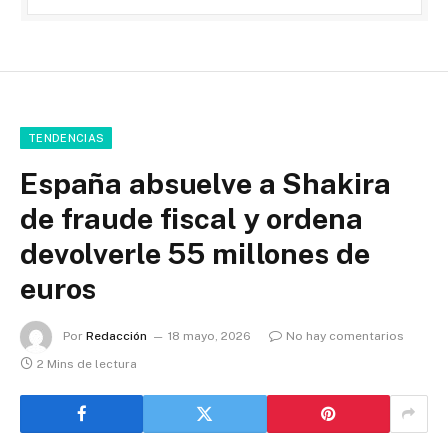
TENDENCIAS
España absuelve a Shakira
de fraude fiscal y ordena
devolverle 55 millones de
euros
Por
Redacción
18 mayo, 2026
No hay comentarios
2 Mins de lectura