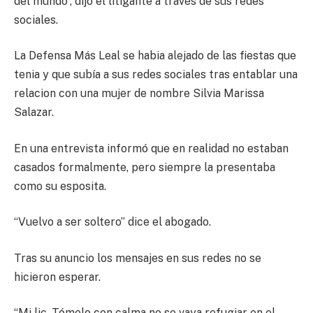
del mundo”, dijo el litigante a través de sus redes
sociales.
La Defensa Más Leal se habia alejado de las fiestas que
tenia y que subía a sus redes sociales tras entablar una
relacion con una mujer de nombre Silvia Marissa
Salazar.
En una entrevista informó que en realidad no estaban
casados formalmente, pero siempre la presentaba
como su esposita.
“Vuelvo a ser soltero” dice el abogado.
Tras su anuncio los mensajes en sus redes no se
hicieron esperar.
“Mi lic. Tómelo con calma no se vaya refugiar en el