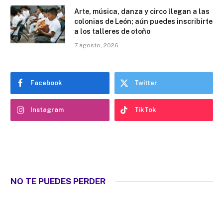
Arte, música, danza y circo llegan a las
colonias de León; aún puedes inscribirte
a los talleres de otoño
7 agosto, 2026
Facebook
Twitter
Instagram
TikTok
NO TE PUEDES PERDER