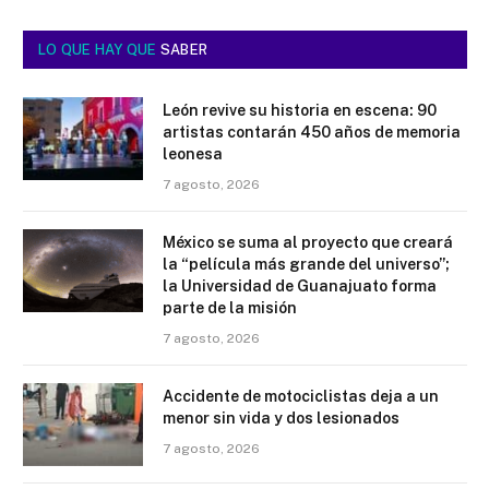
LO QUE HAY QUE
SABER
León revive su historia en escena: 90
artistas contarán 450 años de memoria
leonesa
7 agosto, 2026
México se suma al proyecto que creará
la “película más grande del universo”;
la Universidad de Guanajuato forma
parte de la misión
7 agosto, 2026
Accidente de motociclistas deja a un
menor sin vida y dos lesionados
7 agosto, 2026