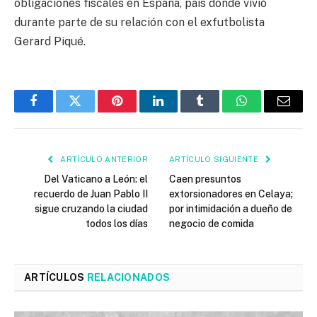
obligaciones fiscales en España, país donde vivió
durante parte de su relación con el exfutbolista
Gerard Piqué.
Facebook
Twitter
Pinterest
LinkedIn
Tumblr
WhatsApp
Email
ARTÍCULO ANTERIOR
ARTÍCULO SIGUIENTE
Del Vaticano a León: el
Caen presuntos
recuerdo de Juan Pablo II
extorsionadores en Celaya;
sigue cruzando la ciudad
por intimidación a dueño de
todos los días
negocio de comida
ARTÍCULOS
RELACIONADOS