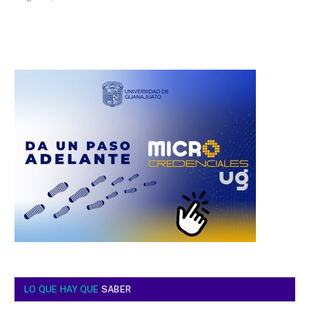
LO QUE HAY QUE
SABER