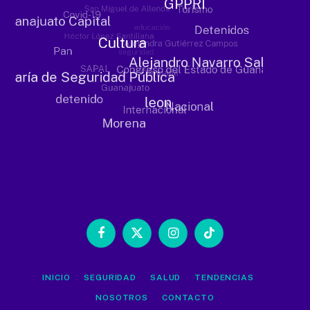
Facebook
X
Instagram
TikTok
(Twitter)
INICIO
SEGURIDAD
SALUD
TENDENCIAS
NOSOTROS
CONTACTO