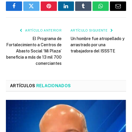
Facebook
Twitter
Pinterest
LinkedIn
Tumblr
WhatsApp
Email
ARTÍCULO ANTERIOR
ARTÍCULO SIGUIENTE
El Programa de
Un hombre fue atropellado y
Fortalecimiento a Centros de
arrastrado por una
Abasto Social ‘Mi Plaza’
trabajadora del ISSSTE
beneficia a más de 13 mil 700
comerciantes
ARTÍCULOS
RELACIONADOS