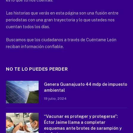
es lo que tú nos cuentas.
Las historias que verás en esta página son una fusión entre
periodistas con una gran trayectoria y lo que ustedes nos
cuentan todos los días.
Buscamos que los ciudadanos a través de Cuéntame León
reciban información confiable.
NO TE LO PUEDES PERDER
Genera Guanajuato 44 mdp de impuesto
ambiental
19 julio, 2024
“Vacunar es proteger y protegerse”:
Éctor Jaime llama a completar
esquemas ante brotes de sarampión y