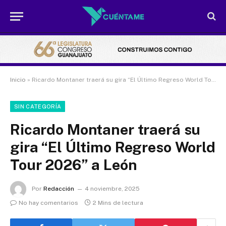
Inicio
»
Ricardo Montaner traerá su gira “El Último Regreso World Tour 2026” a León
SIN CATEGORÍA
Ricardo Montaner traerá su
gira “El Último Regreso World
Tour 2026” a León
Por
Redacción
4 noviembre, 2025
No hay comentarios
2 Mins de lectura