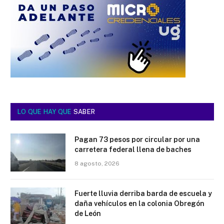
LO QUE HAY QUE
SABER
Pagan 73 pesos por circular por una
carretera federal llena de baches
8 agosto, 2026
Fuerte lluvia derriba barda de escuela y
daña vehículos en la colonia Obregón
de León