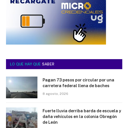
LO QUE HAY QUE
SABER
Pagan 73 pesos por circular por una
carretera federal llena de baches
8 agosto, 2026
Fuerte lluvia derriba barda de escuela y
daña vehículos en la colonia Obregón
de León