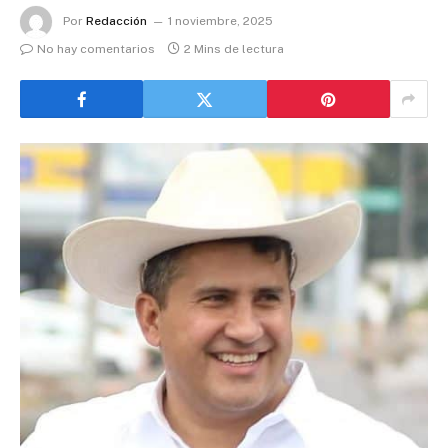
Por
Redacción
1 noviembre, 2025
No hay comentarios
2 Mins de lectura