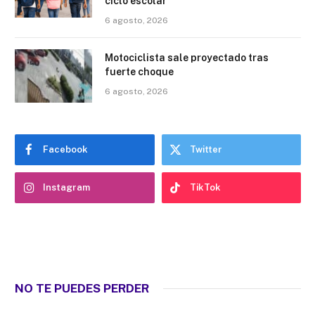
ciclo escolar
6 agosto, 2026
Motociclista sale proyectado tras
fuerte choque
6 agosto, 2026
Facebook
Twitter
Instagram
TikTok
NO TE PUEDES PERDER