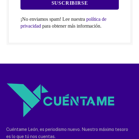
¡No enviamos spam! Lee nuestra
política de
privacidad
para obtener más información.
Cuéntame León, es periodismo nuevo. Nuestro máximo tesoro
es lo que tú nos cuentas.