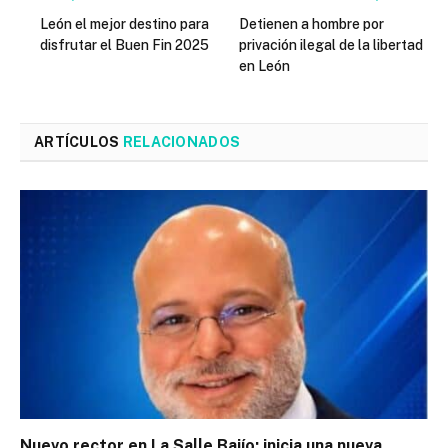
León el mejor destino para
Detienen a hombre por
disfrutar el Buen Fin 2025
privación ilegal de la libertad
en León
ARTÍCULOS
RELACIONADOS
Nuevo rector en La Salle Bajío: inicia una nueva