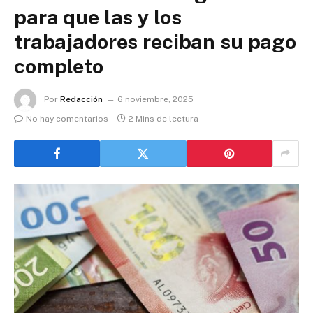
para que las y los
trabajadores reciban su pago
completo
Por
Redacción
6 noviembre, 2025
No hay comentarios
2 Mins de lectura