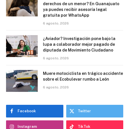
derechos de un menor? En Guanajuato
ya puedes recibir asesoría legal
gratuita por WhatsApp
6 agosto, 2026
¿Aviador? Investigación pone bajo la
lupa a colaborador mejor pagado de
diputada de Movimiento Ciudadano
6 agosto, 2026
Muere motociclista en trágico accidente
sobre el Ecobulevar rumbo a León
6 agosto, 2026
Facebook
Twitter
Instagram
TikTok