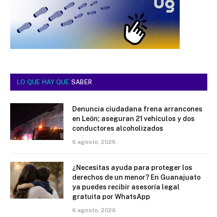
LO QUE HAY QUE
SABER
Denuncia ciudadana frena arrancones
en León; aseguran 21 vehículos y dos
conductores alcoholizados
6 agosto, 2026
¿Necesitas ayuda para proteger los
derechos de un menor? En Guanajuato
ya puedes recibir asesoría legal
gratuita por WhatsApp
6 agosto, 2026