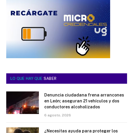
LO QUE HAY QUE
SABER
Denuncia ciudadana frena arrancones
en León; aseguran 21 vehículos y dos
conductores alcoholizados
6 agosto, 2026
¿Necesitas ayuda para proteger los