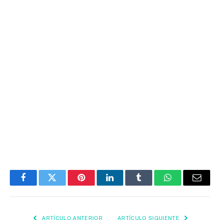
Facebook
Twitter
Pinterest
LinkedIn
Tumblr
WhatsApp
Email
ARTÍCULO ANTERIOR
ARTÍCULO SIGUIENTE