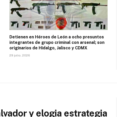
Detienen en Héroes de León a ocho presuntos
integrantes de grupo criminal con arsenal; son
originarios de Hidalgo, Jalisco y CDMX
29 julio, 2026
alvador y elogia estrategia