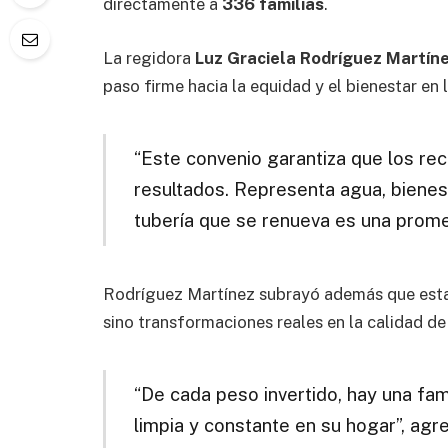
directamente a
336 familias
.
La regidora
Luz Graciela Rodríguez Martín
paso firme hacia la equidad y el bienestar en
“Este convenio garantiza que los re
resultados. Representa agua, bienes
tubería que se renueva es una prome
Rodríguez Martínez subrayó además que estas
sino transformaciones reales en la calidad de
“De cada peso invertido, hay una fami
limpia y constante en su hogar”, agr