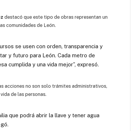
ez
destacó que este tipo de obras representan un
 las comunidades de León.
cursos se usen con orden, transparencia y
tar y futuro para León. Cada metro de
sa cumplida y una vida mejor”, expresó.
 acciones no son solo trámites administrativos,
 vida de las personas.
lia que podrá abrir la llave y tener agua
egó.