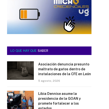
LO QUE HAY QUE
SABER
Asociación denuncia presunto
maltrato de gatos dentro de
instalaciones de la CFE en León
5 agosto, 2026
Libia Dennise asume la
presidencia de la GOAN y
promete fortalecer a los
estados