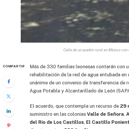
Calle de un pueblo rural en México con c
Más de 330 familias leonesas contarán con u
COMPARTIR
rehabilitación de la red de agua entubada en d
unánime de un convenio de transferencia de r
Agua Potable y Alcantarillado de León (SAP
El acuerdo, que contempla un recurso de
29 
suministro en las colonias
Valle de Señora
,
A
del Río de Los Castillos
,
El Castillo Ponien