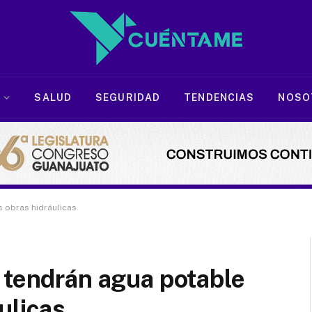
SALUD
SEGURIDAD
TENDENCIAS
NOSO
 obras hidráulicas
 tendrán agua potable
ulicas