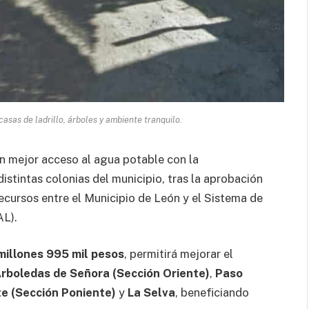
asas de ladrillo, árboles y ambiente tranquilo.
n mejor acceso al agua potable con la
istintas colonias del municipio, tras la aprobación
ecursos entre el Municipio de León y el Sistema de
AL).
millones 995 mil pesos
, permitirá mejorar el
rboledas de Señora (Sección Oriente)
,
Paso
te (Sección Poniente)
y
La Selva
, beneficiando