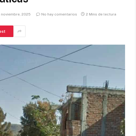
3 noviembre, 2025
No hay comentarios
2 Mins de lectura
est