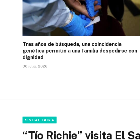
Tras años de búsqueda, una coincidencia
genética permitió a una familia despedirse con
dignidad
30 julio, 2026
SIN CATEGORÍA
“Tío Richie” visita El S