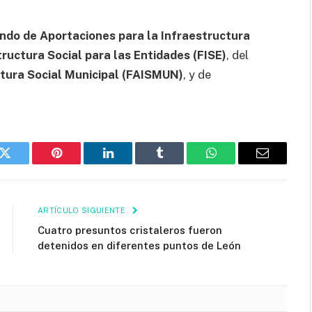
ndo de Aportaciones para la Infraestructura
ructura Social para las Entidades (FISE)
, del
ctura Social Municipal (FAISMUN)
, y de
k
Twitter
Pinterest
LinkedIn
Tumblr
WhatsApp
Email
ARTÍCULO SIGUIENTE
Cuatro presuntos cristaleros fueron
detenidos en diferentes puntos de León