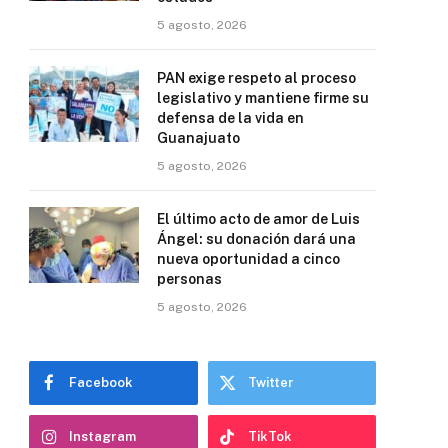
5 agosto, 2026
PAN exige respeto al proceso
legislativo y mantiene firme su
defensa de la vida en
Guanajuato
5 agosto, 2026
El último acto de amor de Luis
Ángel: su donación dará una
nueva oportunidad a cinco
personas
5 agosto, 2026
Facebook
Twitter
Instagram
TikTok