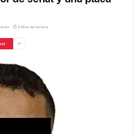
arios
2 Mins de lectura
est