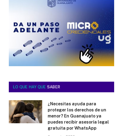
LO QUE HAY QUE
SABER
¿Necesitas ayuda para
proteger los derechos de un
menor? En Guanajuato ya
puedes recibir asesoría legal
gratuita por WhatsApp