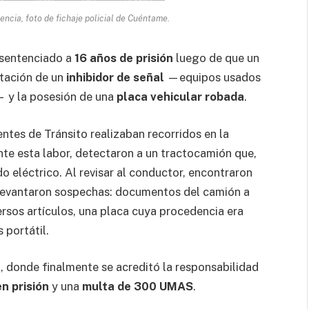
ncia, foto de fichaje policial de Cuéntame.
sentenciado a
16 años de prisión
luego de que un
rtación de un
inhibidor de señal
—equipos usados
 y la posesión de una
placa vehicular robada
.
ntes de Tránsito realizaban recorridos en la
ante esta labor, detectaron a un tractocamión que,
do eléctrico. Al revisar al conductor, encontraron
e levantaron sospechas: documentos del camión a
rsos artículos, una placa cuya procedencia era
 portátil.
l, donde finalmente se acreditó la responsabilidad
n prisión
y una
multa de 300 UMAS
.