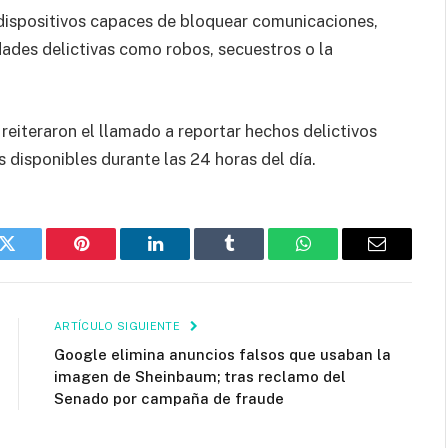
 dispositivos capaces de bloquear comunicaciones,
dades delictivas como robos, secuestros o la
reiteraron el llamado a reportar hechos delictivos
s disponibles durante las 24 horas del día.
k
Twitter
Pinterest
LinkedIn
Tumblr
WhatsApp
Email
ARTÍCULO SIGUIENTE
Google elimina anuncios falsos que usaban la
imagen de Sheinbaum; tras reclamo del
Senado por campaña de fraude