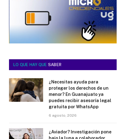
LO QUE HAY QUE
SABER
¿Necesitas ayuda para
proteger los derechos de un
menor? En Guanajuato ya
puedes recibir asesoría legal
gratuita por WhatsApp
6 agosto, 2026
¿Aviador? Investigación pone
bajo la lupa a colaborador