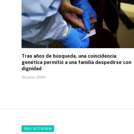
Tras años de búsqueda, una coincidencia
genética permitió a una familia despedirse con
dignidad
30 julio, 2026
SIN CATEGORÍA