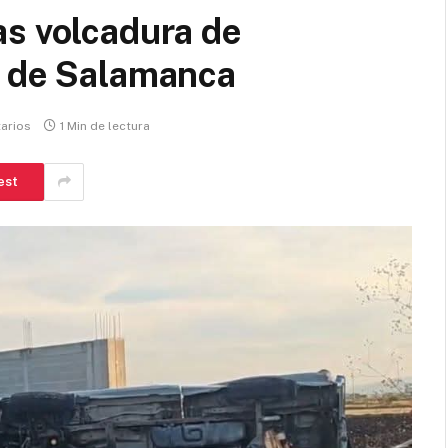
as volcadura de
a de Salamanca
arios
1 Min de lectura
est