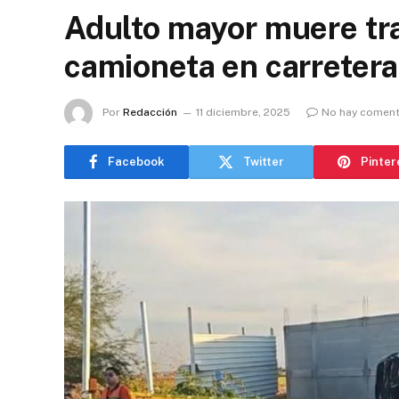
Adulto mayor muere tr
camioneta en carreter
Por
Redacción
11 diciembre, 2025
No hay coment
Facebook
Twitter
Pinter