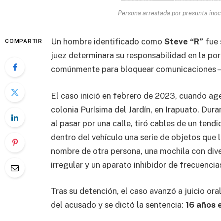
Persona arrestada por presunta inoce
Un hombre identificado como
Steve “R”
fue 
COMPARTIR
juez determinara su responsabilidad en la po
comúnmente para bloquear comunicaciones—
El caso inició en febrero de 2023, cuando age
colonia Purísima del Jardín, en Irapuato. Dur
al pasar por una calle, tiró cables de un tendi
dentro del vehículo una serie de objetos qu
nombre de otra persona, una mochila con dive
irregular y un aparato inhibidor de frecuencias
Tras su detención, el caso avanzó a juicio ora
del acusado y se dictó la sentencia:
16 años e