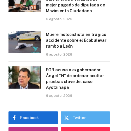
mejor pagado de diputada de
Movimiento Ciudadano
6 agosto, 2026
Muere motociclista en trágico
accidente sobre el Ecobulevar
rumbo a León
6 agosto, 2026
FGR acusa a exgobernador
Ángel “N” de ordenar ocultar
pruebas clave del caso
Ayotzinapa
6 agosto, 2026
Facebook
Twitter