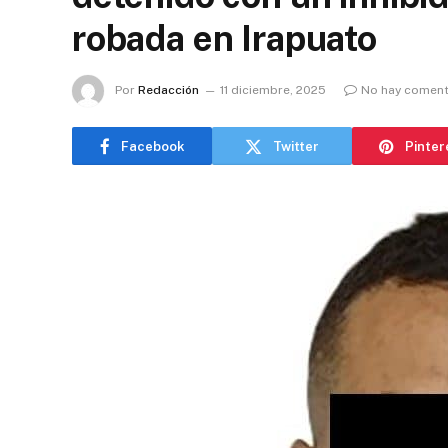
robada en Irapuato
Por
Redacción
11 diciembre, 2025
No hay coment
Facebook
Twitter
Pinter