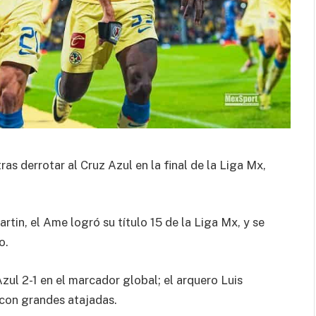
as derrotar al Cruz Azul en la final de la Liga Mx,
tin, el Ame logró su título 15 de la Liga Mx, y se
o.
zul 2-1 en el marcador global; el arquero Luis
 con grandes atajadas.