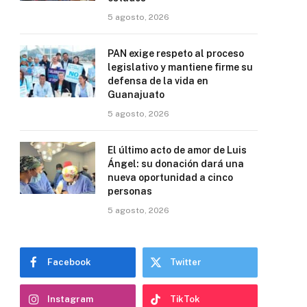
5 agosto, 2026
PAN exige respeto al proceso
legislativo y mantiene firme su
defensa de la vida en
Guanajuato
5 agosto, 2026
El último acto de amor de Luis
Ángel: su donación dará una
nueva oportunidad a cinco
personas
5 agosto, 2026
Facebook
Twitter
Instagram
TikTok