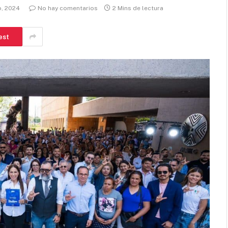
o, 2024
No hay comentarios
2 Mins de lectura
est