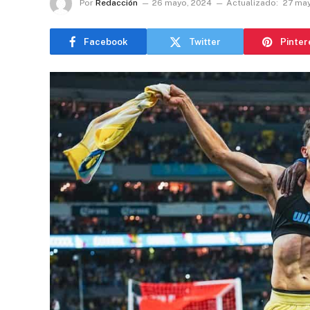
Por
Redacción
26 mayo, 2024
Actualizado:
27 ma
Facebook
Twitter
Pinter