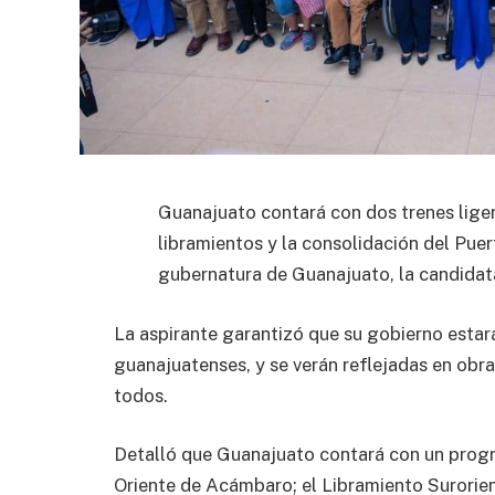
Guanajuato contará con dos trenes lige
libramientos y la consolidación del Pue
gubernatura de Guanajuato, la candidat
La aspirante garantizó que su gobierno estar
guanajuatenses, y se verán reflejadas en obra
todos.
Detalló que Guanajuato contará con un progr
Oriente de Acámbaro; el Libramiento Surorien