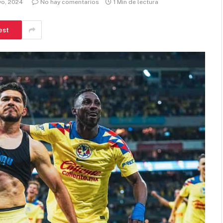
yo, 2024
No hay comentarios
1 Min de lectura
est