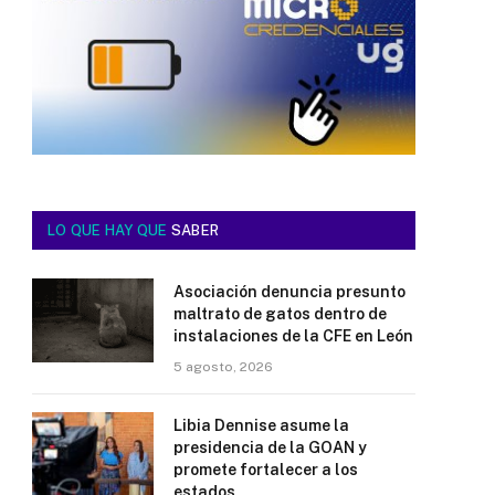
LO QUE HAY QUE
SABER
Asociación denuncia presunto
maltrato de gatos dentro de
instalaciones de la CFE en León
5 agosto, 2026
Libia Dennise asume la
presidencia de la GOAN y
promete fortalecer a los
estados