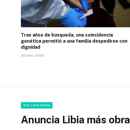
Tras años de búsqueda, una coincidencia
genética permitió a una familia despedirse con
dignidad
30 julio, 2026
SIN CATEGORÍA
Anuncia Libia más obra