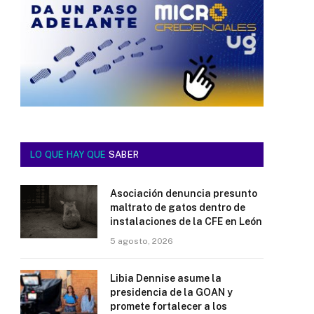
LO QUE HAY QUE
SABER
Asociación denuncia presunto
maltrato de gatos dentro de
instalaciones de la CFE en León
5 agosto, 2026
Libia Dennise asume la
presidencia de la GOAN y
promete fortalecer a los