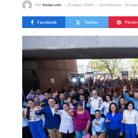
Por
Redacción
21 mayo, 2024
Actualizado:
21 may
Facebook
Twitter
Pinter