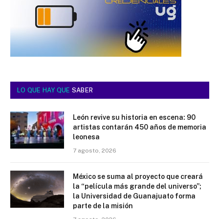
LO QUE HAY QUE
SABER
León revive su historia en escena: 90
artistas contarán 450 años de memoria
leonesa
7 agosto, 2026
México se suma al proyecto que creará
la “película más grande del universo”;
la Universidad de Guanajuato forma
parte de la misión