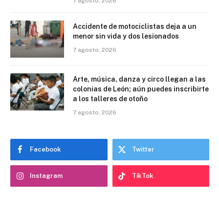
7 agosto, 2026
Accidente de motociclistas deja a un
menor sin vida y dos lesionados
7 agosto, 2026
Arte, música, danza y circo llegan a las
colonias de León; aún puedes inscribirte
a los talleres de otoño
7 agosto, 2026
Facebook
Twitter
Instagram
TikTok