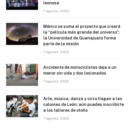
leonesa
7 agosto, 2026
México se suma al proyecto que creará
la “película más grande del universo”;
la Universidad de Guanajuato forma
parte de la misión
7 agosto, 2026
Accidente de motociclistas deja a un
menor sin vida y dos lesionados
7 agosto, 2026
Arte, música, danza y circo llegan a las
colonias de León; aún puedes inscribirte
a los talleres de otoño
7 agosto, 2026