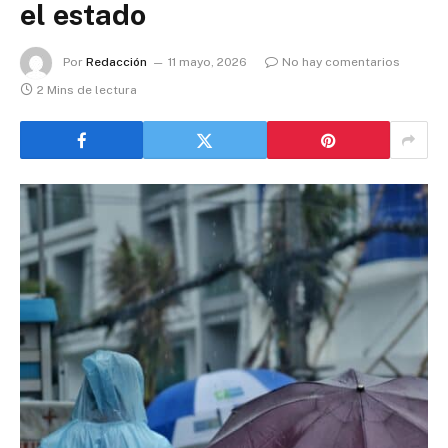
el estado
Por
Redacción
11 mayo, 2026
No hay comentarios
2 Mins de lectura