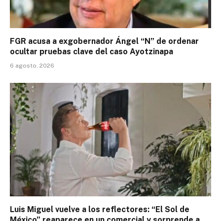
FGR acusa a exgobernador Ángel “N” de ordenar
ocultar pruebas clave del caso Ayotzinapa
6 agosto, 2026
Luis Miguel vuelve a los reflectores: “El Sol de
México” reaparece en un comercial y sorprende a