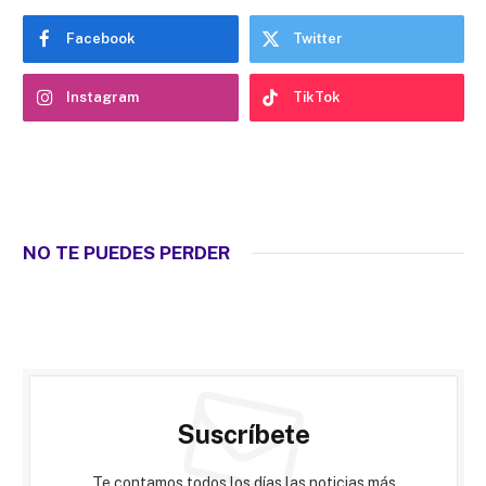
Facebook
Twitter
Instagram
TikTok
NO TE PUEDES PERDER
Suscríbete
Te contamos todos los días las noticias más