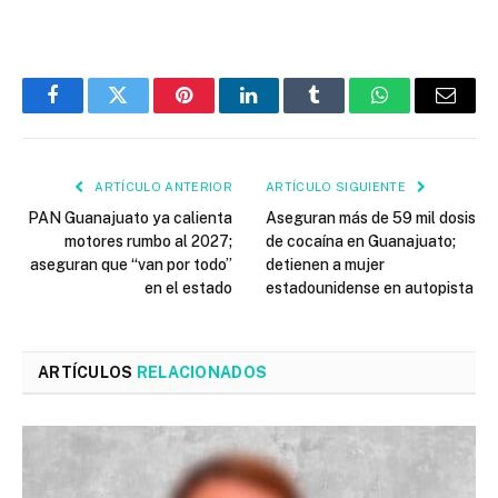
Facebook
Twitter
Pinterest
LinkedIn
Tumblr
WhatsApp
Email
ARTÍCULO ANTERIOR
ARTÍCULO SIGUIENTE
PAN Guanajuato ya calienta
Aseguran más de 59 mil dosis
motores rumbo al 2027;
de cocaína en Guanajuato;
aseguran que “van por todo”
detienen a mujer
en el estado
estadounidense en autopista
ARTÍCULOS
RELACIONADOS