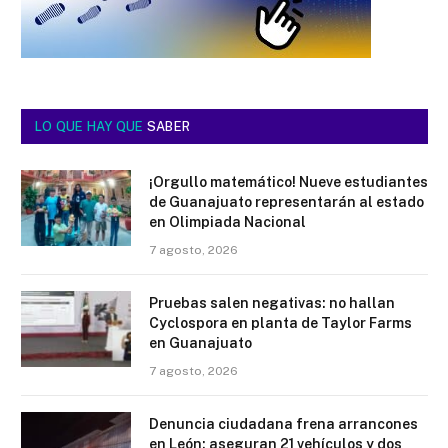
LO QUE HAY QUE
SABER
¡Orgullo matemático! Nueve estudiantes
de Guanajuato representarán al estado
en Olimpiada Nacional
7 agosto, 2026
Pruebas salen negativas: no hallan
Cyclospora en planta de Taylor Farms
en Guanajuato
7 agosto, 2026
Denuncia ciudadana frena arrancones
en León; aseguran 21 vehículos y dos