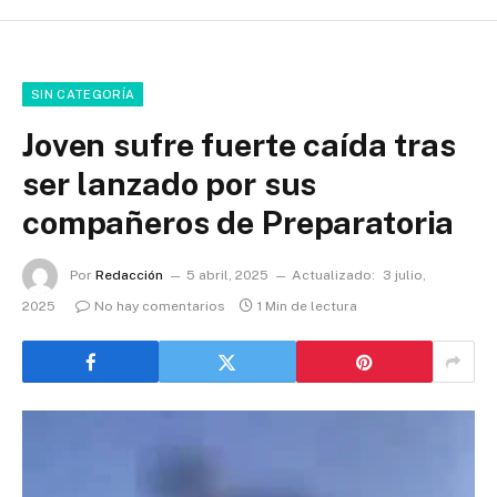
SIN CATEGORÍA
Joven sufre fuerte caída tras
ser lanzado por sus
compañeros de Preparatoria
Por
Redacción
5 abril, 2025
Actualizado:
3 julio,
2025
No hay comentarios
1 Min de lectura