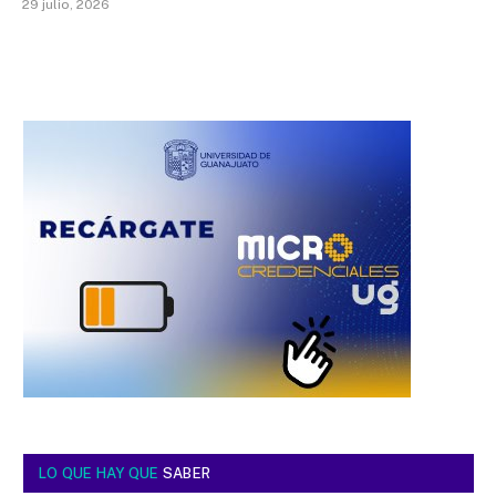
29 julio, 2026
LO QUE HAY QUE
SABER