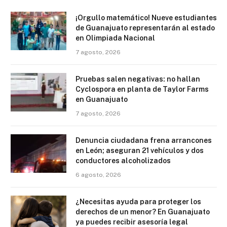
¡Orgullo matemático! Nueve estudiantes
de Guanajuato representarán al estado
en Olimpiada Nacional
7 agosto, 2026
Pruebas salen negativas: no hallan
Cyclospora en planta de Taylor Farms
en Guanajuato
7 agosto, 2026
Denuncia ciudadana frena arrancones
en León; aseguran 21 vehículos y dos
conductores alcoholizados
6 agosto, 2026
¿Necesitas ayuda para proteger los
derechos de un menor? En Guanajuato
ya puedes recibir asesoría legal