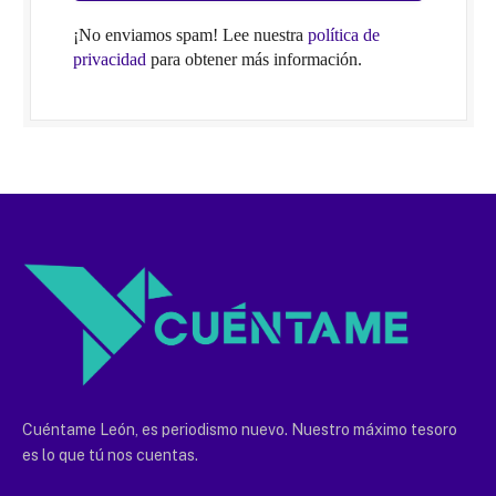
¡No enviamos spam! Lee nuestra
política de
privacidad
para obtener más información.
Cuéntame León, es periodismo nuevo. Nuestro máximo tesoro
es lo que tú nos cuentas.