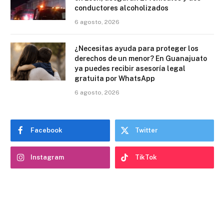
conductores alcoholizados
6 agosto, 2026
¿Necesitas ayuda para proteger los
derechos de un menor? En Guanajuato
ya puedes recibir asesoría legal
gratuita por WhatsApp
6 agosto, 2026
Facebook
Twitter
Instagram
TikTok