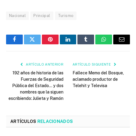
Nacional
Principal
Turismo
Facebook
Twitter
Pinterest
LinkedIn
Tumblr
WhatsApp
Email
ARTÍCULO ANTERIOR
ARTÍCULO SIGUIENTE
192 años de historia de las
Fallece Memo del Bosque,
Fuerzas de Seguridad
aclamado productor de
Pública del Estado… y dos
Telehit y Televisa
nombres que la siguen
escribiendo: Julieta y Ramón
ARTÍCULOS
RELACIONADOS