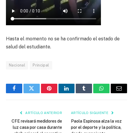
Hasta el momento no se ha confirmado el estado de
salud del estudiante.
Nacional
Principal
Facebook
Twitter
Pinterest
LinkedIn
Tumblr
WhatsApp
Email
ARTÍCULO ANTERIOR
ARTÍCULO SIGUIENTE
CFE revisará medidores de
Paola Espinosa alza la voz
luz casa por casa durante
por el deporte y la política,