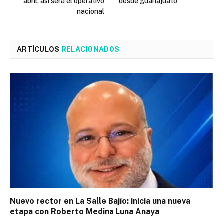
abril: así será el operativo
desde guanajuato
nacional
ARTÍCULOS
RELACIONADOS
Nuevo rector en La Salle Bajío: inicia una nueva
etapa con Roberto Medina Luna Anaya